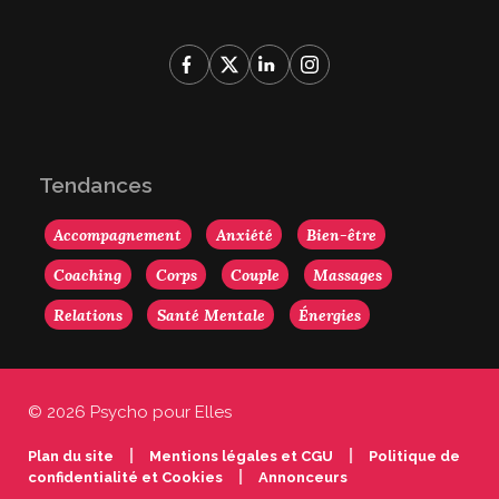
Tendances
Accompagnement
Anxiété
Bien-être
Coaching
Corps
Couple
Massages
Relations
Santé Mentale
Énergies
© 2026 Psycho pour Elles
|
|
Plan du site
Mentions légales et CGU
Politique de
|
confidentialité et Cookies
Annonceurs