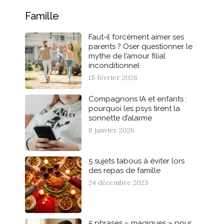
Famille
Faut-il forcément aimer ses
parents ? Oser questionner le
mythe de l’amour filial
inconditionnel
15 février 2026
Compagnons IA et enfants :
pourquoi les psys tirent la
sonnette d’alarme
8 janvier 2026
5 sujets tabous à éviter lors
des repas de famille
24 décembre 2025
5 phrases « magiques » pour