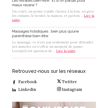
Les retraites bien-être : Et si on partait pour
mieux revenir ?
On court, on pense à mille choses à la fois, on gère
les enfants, le boulot, la maison, et parfois ...
Lire la
suite
Massages holistiques : bien plus qu’une
parenthèse bien-être
Le massage, ce n’est pas seulement pour détendre
ses muscles ou s’offrir un moment de pause.
Lorsqu’il est question de ...
Lire la suite
Retrouvez-nous sur les réseaux
Facebook
Twitter
Linkedin
Instagram