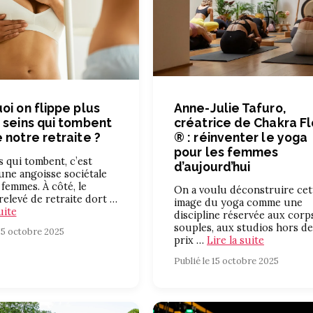
Anne-Julie Tafuro,
oi on flippe plus
créatrice de Chakra F
 seins qui tombent
® : réinventer le yoga
 notre retraite ?
pour les femmes
s qui tombent, c’est
d’aujourd’hui
ne angoisse sociétale
 femmes. À côté, le
On a voulu déconstruire cet
relevé de retraite dort …
image du yoga comme une
uite
discipline réservée aux corp
souples, aux studios hors de
 15 octobre 2025
prix …
Lire la suite
Publié le 15 octobre 2025