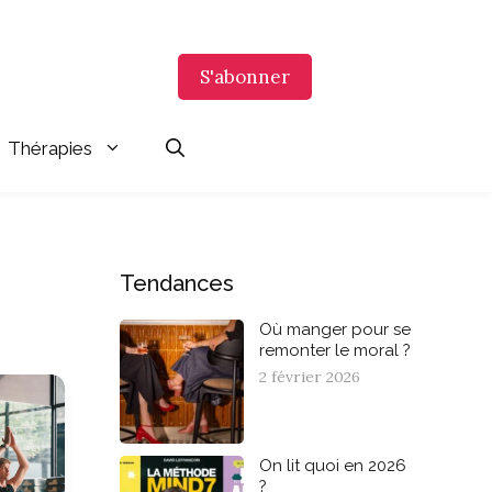
S'abonner
Thérapies
Tendances
Où manger pour se
remonter le moral ?
2 février 2026
On lit quoi en 2026
?