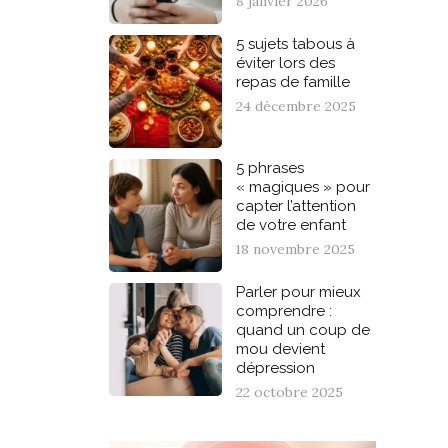
8 janvier 2026
5 sujets tabous à
éviter lors des
repas de famille
24 décembre 2025
5 phrases
« magiques » pour
capter l’attention
de votre enfant
18 novembre 2025
Parler pour mieux
comprendre :
quand un coup de
mou devient
dépression
22 octobre 2025