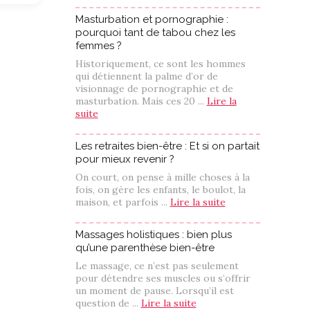
Masturbation et pornographie :
pourquoi tant de tabou chez les
femmes ?
Historiquement, ce sont les hommes
qui détiennent la palme d’or de
visionnage de pornographie et de
masturbation. Mais ces 20 ...
Lire la
suite
Les retraites bien-être : Et si on partait
pour mieux revenir ?
On court, on pense à mille choses à la
fois, on gère les enfants, le boulot, la
maison, et parfois ...
Lire la suite
Massages holistiques : bien plus
qu’une parenthèse bien-être
Le massage, ce n’est pas seulement
pour détendre ses muscles ou s’offrir
un moment de pause. Lorsqu’il est
question de ...
Lire la suite