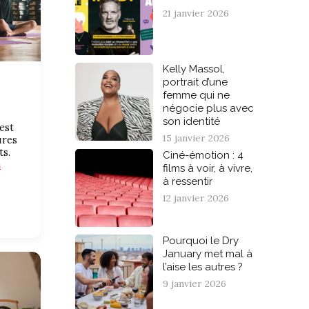
21 janvier 2026
Kelly Massol,
portrait d’une
femme qui ne
négocie plus avec
son identité
 est
15 janvier 2026
ures
ts.
Ciné-émotion : 4
a
films à voir, à vivre,
à ressentir
12 janvier 2026
Pourquoi le Dry
January met mal à
l’aise les autres ?
9 janvier 2026