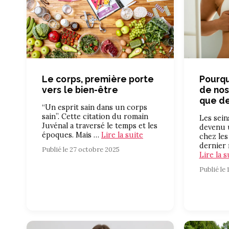
Le corps, première porte
Pourqu
vers le bien-être
de nos
que de
“Un esprit sain dans un corps
sain”. Cette citation du romain
Les sein
Juvénal a traversé le temps et les
devenu u
époques. Mais …
Lire la suite
chez les
dernier 
Publié le 27 octobre 2025
Lire la s
Publié le