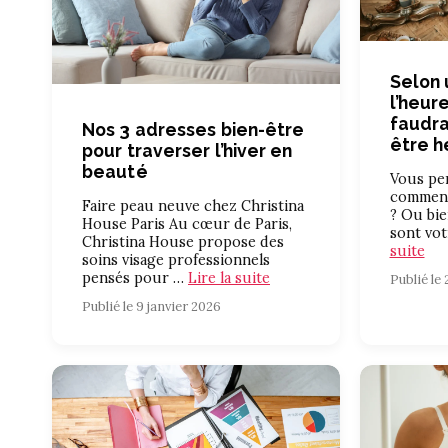
Selon 
l’heure
faudra
Nos 3 adresses bien-être
être 
pour traverser l’hiver en
beauté
Vous pe
commenc
Faire peau neuve chez Christina
? Ou bie
House Paris Au cœur de Paris,
sont vo
Christina House propose des
suite
soins visage professionnels
pensés pour …
Lire la suite
Publié le
Publié le 9 janvier 2026