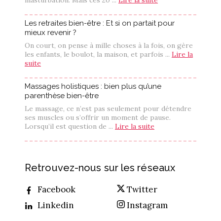
masturbation. Mais ces 20 ...
Lire la suite
Les retraites bien-être : Et si on partait pour
mieux revenir ?
On court, on pense à mille choses à la fois, on gère
les enfants, le boulot, la maison, et parfois ...
Lire la
suite
Massages holistiques : bien plus qu’une
parenthèse bien-être
Le massage, ce n’est pas seulement pour détendre
ses muscles ou s’offrir un moment de pause.
Lorsqu’il est question de ...
Lire la suite
Retrouvez-nous sur les réseaux
Facebook
Twitter
Linkedin
Instagram