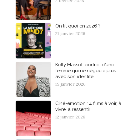
2 février 2026
On lit quoi en 2026 ?
21 janvier 2026
Kelly Massol, portrait d’une
femme qui ne négocie plus
avec son identité
15 janvier 2026
Ciné-émotion : 4 films à voir, à
vivre, à ressentir
12 janvier 2026