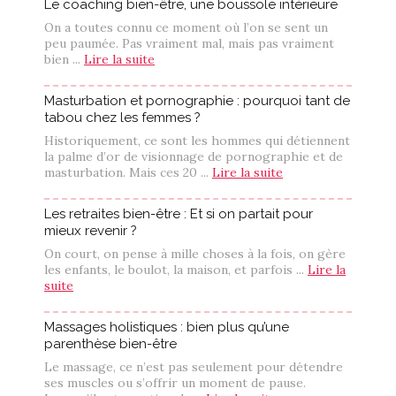
Le coaching bien-être, une boussole intérieure
On a toutes connu ce moment où l’on se sent un
peu paumée. Pas vraiment mal, mais pas vraiment
bien ...
Lire la suite
Masturbation et pornographie : pourquoi tant de
tabou chez les femmes ?
Historiquement, ce sont les hommes qui détiennent
la palme d’or de visionnage de pornographie et de
masturbation. Mais ces 20 ...
Lire la suite
Les retraites bien-être : Et si on partait pour
mieux revenir ?
On court, on pense à mille choses à la fois, on gère
les enfants, le boulot, la maison, et parfois ...
Lire la
suite
Massages holistiques : bien plus qu’une
parenthèse bien-être
Le massage, ce n’est pas seulement pour détendre
ses muscles ou s’offrir un moment de pause.