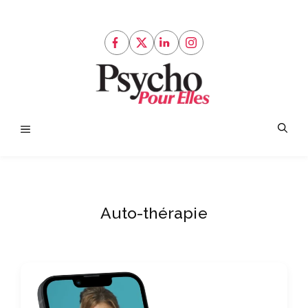
Aller
au
contenu
Menu
Auto-thérapie