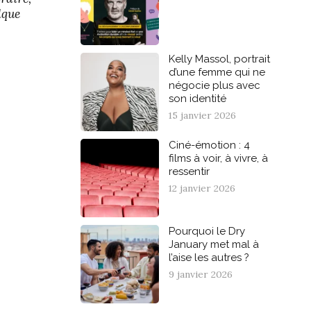
lque
Kelly Massol, portrait
d’une femme qui ne
négocie plus avec
son identité
15 janvier 2026
Ciné-émotion : 4
films à voir, à vivre, à
ressentir
12 janvier 2026
Pourquoi le Dry
January met mal à
l’aise les autres ?
9 janvier 2026