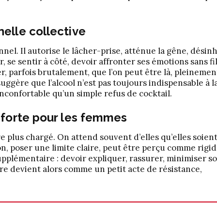
elle collective
nel. Il autorise le lâcher-prise, atténue la gêne, désinh
, se sentir à côté, devoir affronter ses émotions sans fil
, parfois brutalement, que l’on peut être là, pleinemen
uggère que l’alcool n’est pas toujours indispensable à l
inconfortable qu’un simple refus de cocktail.
forte pour les
femmes
 plus chargé. On attend souvent d’elles qu’elles soient
on, poser une limite claire, peut être perçu comme rigi
upplémentaire : devoir expliquer, rassurer, minimiser s
re devient alors comme un petit acte de résistance,