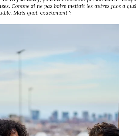
ées. Comme si ne pas boire mettait les autres face à que
table. Mais quoi, exactement ?