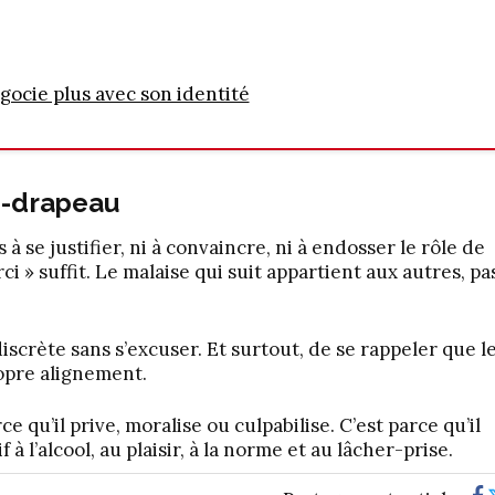
gocie plus avec son identité
-
drapeau
 à se justifier, ni à convaincre, ni à endosser le rôle de
i » suffit. Le malaise qui suit appartient aux autres, pa
discrète sans s’excuser. Et surtout, de se rappeler que l
ropre alignement.
ce qu’il prive, moralise ou culpabilise. C’est parce qu’il
 à l’alcool, au plaisir, à la norme et au lâcher-prise.