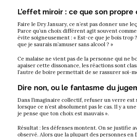
L’effet miroir : ce que son propre
Faire le Dry January, ce n’est pas donner une le
Parce qu’un choix différent agit souvent comme u
évite soigneusement : « Est-ce que je bois trop ?
que je saurais m’amuser sans alcool ? »
Ce malaise ne vient pas de la personne qui ne boi
apaiser cette dissonance, les réactions sont clas
l’autre de boire permettait de se rassurer soi-
Dire non, ou le fantasme du
juge
Dans l’imaginaire collectif, refuser un verre 
lorsque ce n’est absolument pas le cas. Il y a un
je pense que ton choix est mauvais ».
Résultat : les défenses montent. On se justifie
observé. Alors que la plupart des personnes en D