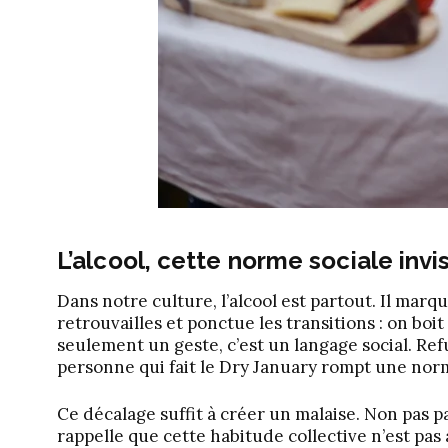
L’alcool, cette norme sociale invi
Dans notre culture, l’alcool est partout. Il ma
retrouvailles et ponctue les transitions : on boi
seulement un geste, c’est un langage social. Refus
personne qui fait le Dry January rompt une norme 
Ce décalage suffit à créer un malaise. Non pas p
rappelle que cette habitude collective n’est pas 