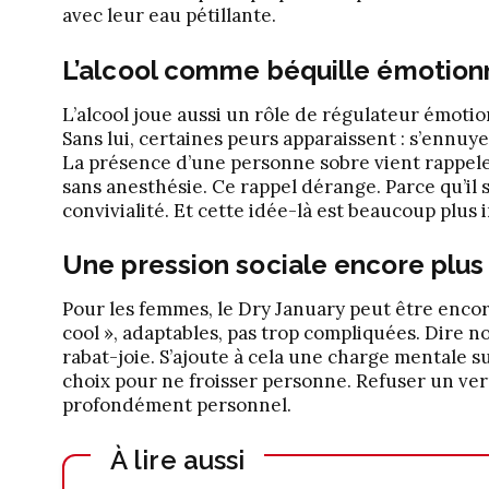
avec leur eau pétillante.
L’alcool comme béquille émotionn
L’alcool joue aussi un rôle de régulateur émotion
Sans lui, certaines peurs apparaissent : s’ennuyer
La présence d’une personne sobre vient rappeler
sans anesthésie. Ce rappel dérange. Parce qu’il s
convivialité. Et cette idée-là est beaucoup plus 
Une pression sociale encore plus 
Pour les femmes, le Dry January peut être encore
cool », adaptables, pas trop compliquées. Dire n
rabat-joie. S’ajoute à cela une charge mentale s
choix pour ne froisser personne. Refuser un ver
profondément personnel.
À lire aussi