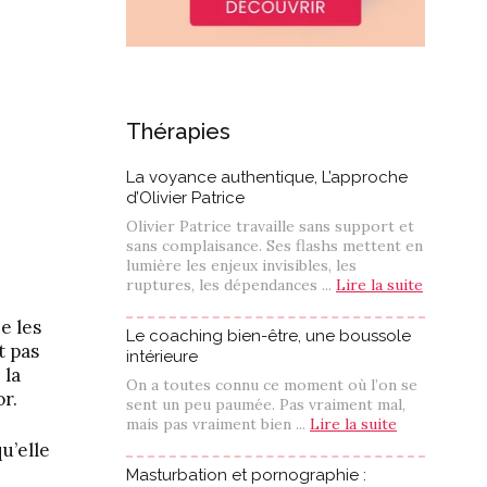
Thérapies
La voyance authentique, L’approche
d’Olivier Patrice
Olivier Patrice travaille sans support et
sans complaisance. Ses flashs mettent en
lumière les enjeux invisibles, les
ruptures, les dépendances ...
Lire la suite
e les
Le coaching bien-être, une boussole
t pas
intérieure
 la
On a toutes connu ce moment où l’on se
or.
sent un peu paumée. Pas vraiment mal,
mais pas vraiment bien ...
Lire la suite
u’elle
Masturbation et pornographie :