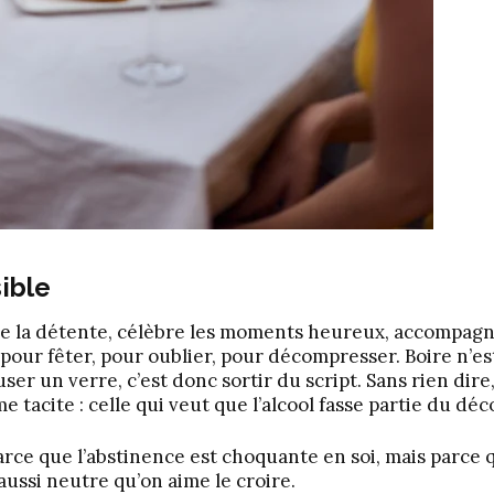
sible
rque la détente, célèbre les moments heureux, accompagn
t pour fêter, pour oublier, pour décompresser. Boire n’es
er un verre, c’est donc sortir du script. Sans rien dire,
tacite : celle qui veut que l’alcool fasse partie du déc
arce que l’abstinence est choquante en soi, mais parce q
aussi neutre qu’on aime le croire.