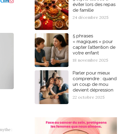
éviter lors des repas
de famille
24 décembre 2025
5 phrases
« magiques » pour
capter l’attention de
votre enfant
18 novembre 2025
Parler pour mieux
comprendre : quand
un coup de mou
devient dépression
22 octobre 2025
mythe :