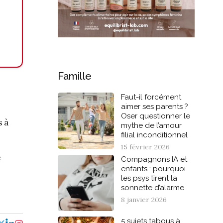
Famille
Faut-il forcément
aimer ses parents ?
Oser questionner le
s à
mythe de l’amour
filial inconditionnel
15 février 2026
e
Compagnons IA et
enfants : pourquoi
les psys tirent la
sonnette d’alarme
8 janvier 2026
5 sujets tabous à