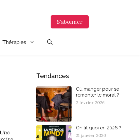
S'abonner
Thérapies
Tendances
Où manger pour se
remonter le moral ?
2 février 2026
On lit quoi en 2026 ?
 Une
21 janvier 2026
raire,