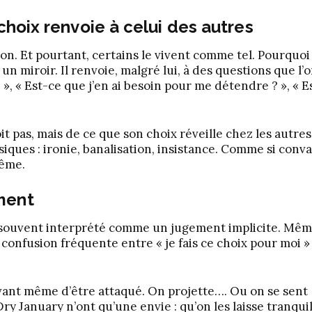
 choix renvoie à celui des autres
çon. Et pourtant, certains le vivent comme tel. Pourquoi
n miroir. Il renvoie, malgré lui, à des questions que l’
 », « Est-ce que j’en ai besoin pour me détendre ? », « E
t pas, mais de ce que son choix réveille chez les autres
siques : ironie, banalisation, insistance. Comme si conv
même.
ment
est souvent interprété comme un jugement implicite. Mê
e confusion fréquente entre « je fais ce choix pour moi » 
 avant même d’être attaqué. On projette…. Ou on se sent
ry January n’ont qu’une envie : qu’on les laisse tranqui