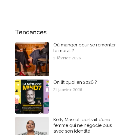
Tendances
Où manger pour se remonter
le moral ?
2 février 2026
On lit quoi en 2026 ?
21 janvier 2026
Kelly Massol, portrait d’une
femme qui ne négocie plus
avec son identité