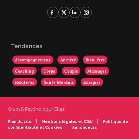
Tendances
Accompagnement
Anxiété
Bien-être
Coaching
Corps
Couple
Massages
Relations
Santé Mentale
Énergies
© 2026 Psycho pour Elles
|
|
Plan du site
Mentions légales et CGU
Politique de
|
confidentialité et Cookies
Annonceurs