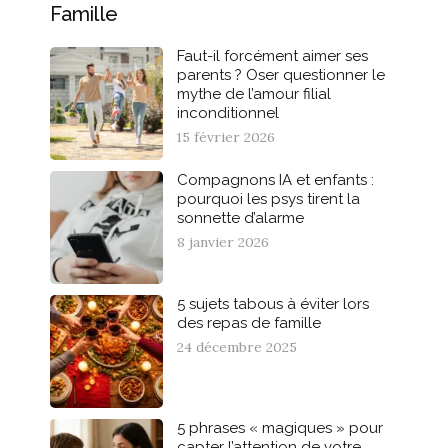
Famille
Faut-il forcément aimer ses
parents ? Oser questionner le
mythe de l’amour filial
inconditionnel
15 février 2026
Compagnons IA et enfants :
pourquoi les psys tirent la
sonnette d’alarme
8 janvier 2026
5 sujets tabous à éviter lors
des repas de famille
24 décembre 2025
5 phrases « magiques » pour
capter l’attention de votre