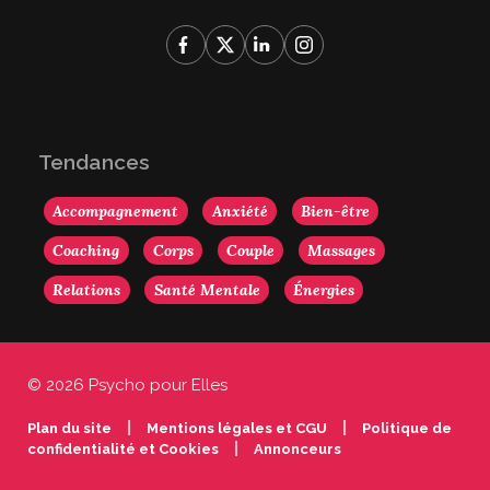
Tendances
Accompagnement
Anxiété
Bien-être
Coaching
Corps
Couple
Massages
Relations
Santé Mentale
Énergies
© 2026 Psycho pour Elles
|
|
Plan du site
Mentions légales et CGU
Politique de
|
confidentialité et Cookies
Annonceurs