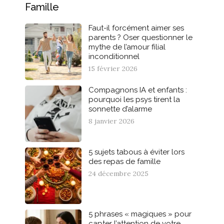
Famille
Faut-il forcément aimer ses
parents ? Oser questionner le
mythe de l’amour filial
inconditionnel
15 février 2026
Compagnons IA et enfants :
pourquoi les psys tirent la
sonnette d’alarme
8 janvier 2026
5 sujets tabous à éviter lors
des repas de famille
24 décembre 2025
5 phrases « magiques » pour
capter l’attention de votre