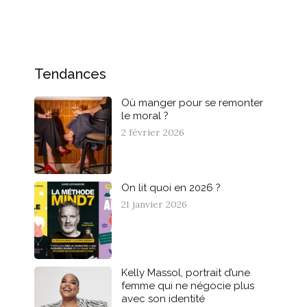
Tendances
Où manger pour se remonter
le moral ?
2 février 2026
On lit quoi en 2026 ?
21 janvier 2026
Kelly Massol, portrait d’une
femme qui ne négocie plus
avec son identité