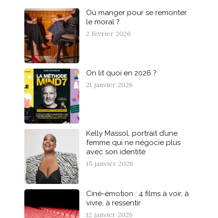
Où manger pour se remonter
le moral ?
2 février 2026
On lit quoi en 2026 ?
21 janvier 2026
Kelly Massol, portrait d’une
femme qui ne négocie plus
avec son identité
15 janvier 2026
Ciné-émotion : 4 films à voir, à
vivre, à ressentir
12 janvier 2026