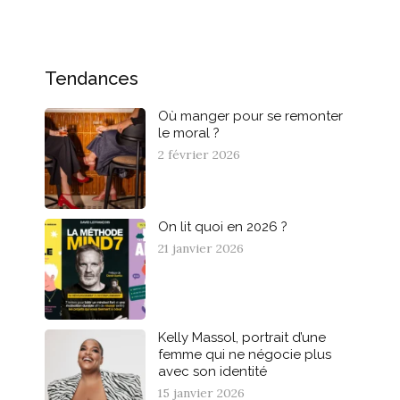
Tendances
Où manger pour se remonter
le moral ?
2 février 2026
On lit quoi en 2026 ?
21 janvier 2026
Kelly Massol, portrait d’une
femme qui ne négocie plus
avec son identité
15 janvier 2026