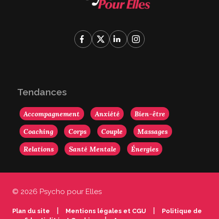
Tendances
Accompagnement
Anxiété
Bien-être
Coaching
Corps
Couple
Massages
Relations
Santé Mentale
Énergies
© 2026 Psycho pour Elles
|
|
Plan du site
Mentions légales et CGU
Politique de