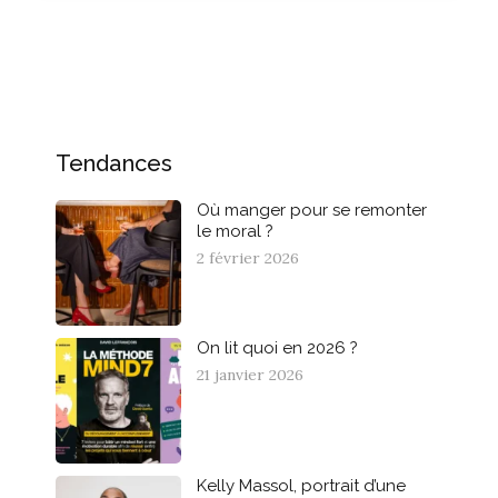
Tendances
Où manger pour se remonter
le moral ?
2 février 2026
On lit quoi en 2026 ?
21 janvier 2026
Kelly Massol, portrait d’une