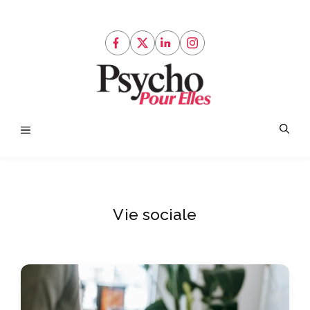
Aller
au
contenu
Menu
Vie sociale