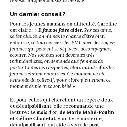
reposer uniquement sur la mère. »
Un dernier conseil
?
Pour les jeunes mamans en difficulté, Caroline
est claire :
«
Il faut se faire aider.
Par ses amis,
sa famille. Si on n’a pas la chance d’être bien
entourée, se tourner vers les PMI, avec des sages-
femmes qui peuvent se déplacer, accompagner,
écouter. Nos sociétés sont devenues très
individualistes, on demande aux femmes de
porter toutes les casquettes, alors qu’autrefois les
femmes étaient entourées. Ce moment de vie
demande du collectif, pour vivre pleinement ce
moment de vie avec son bébé.»
Et pour celles qui cherchent un repère doux
et déculpabilisant, elle recommande une
lecture :
Le mois d’or
, de Marie Mahé-Poulin
et Céline Chadelat
, « un livre moderne,
déculpabilisant, qui aide à vivre le post-