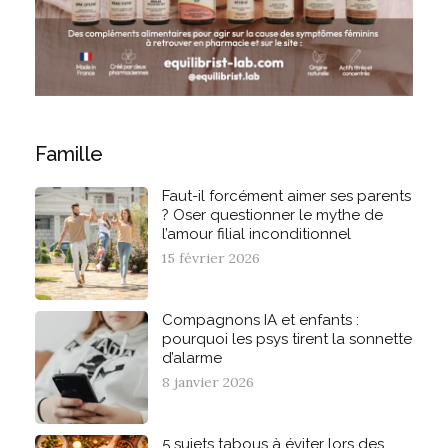
Famille
Faut-il forcément aimer ses parents
? Oser questionner le mythe de
l’amour filial inconditionnel
15 février 2026
Compagnons IA et enfants :
pourquoi les psys tirent la sonnette
d’alarme
8 janvier 2026
5 sujets tabous à éviter lors des