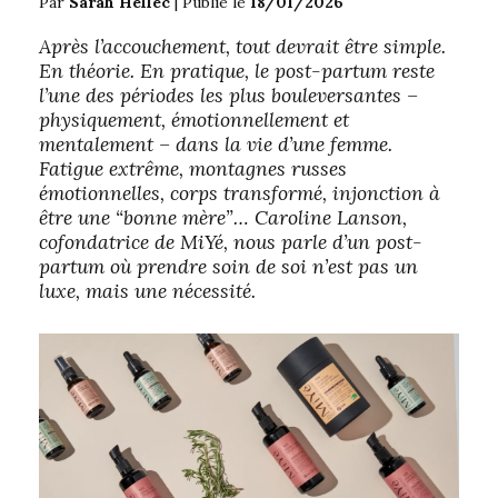
Par
Sarah Hellec
|
Publié le
18/01/2026
Après l’accouchement, tout devrait être simple.
En théorie. En pratique, le post-partum reste
l’une des périodes les plus bouleversantes –
physiquement, émotionnellement et
mentalement – dans la vie d’une femme.
Fatigue extrême, montagnes russes
émotionnelles, corps transformé, injonction à
être une “bonne mère”… Caroline Lanson,
cofondatrice de MiYé, nous parle d’un post-
partum où prendre soin de soi n’est pas un
luxe, mais une nécessité.