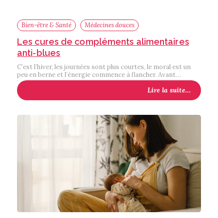
Bien-être & Santé
Médecines douces
Les cures de compléments alimentaires
anti-blues
C’est l’hiver, les journées sont plus courtes, le moral est un
peu en berne et l’énergie commence à flancher. Avant…
Lire la suite…