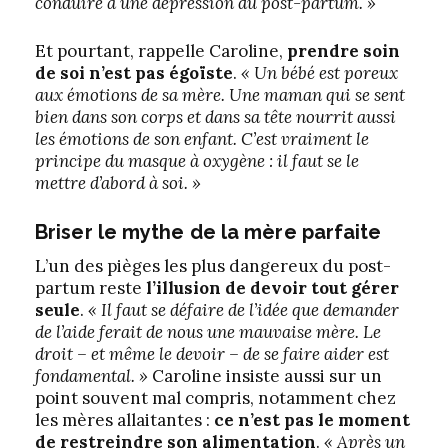
conduire à une dépression du post-partum. »
Et pourtant, rappelle Caroline,
prendre soin
de soi n’est pas égoïste
.
« Un bébé est poreux
aux émotions de sa mère. Une maman qui se sent
bien dans son corps et dans sa tête nourrit aussi
les émotions de son enfant. C’est vraiment le
principe du masque à oxygène : il faut se le
mettre d’abord à soi. »
Briser le mythe de la mère
parfaite
L’un des pièges les plus dangereux du post-
partum reste
l’illusion de devoir tout gérer
seule
.
« Il faut se défaire de l’idée que demander
de l’aide ferait de nous une mauvaise mère. Le
droit – et même le devoir – de se faire aider est
fondamental. »
Caroline insiste aussi sur un
point souvent mal compris, notamment chez
les mères allaitantes :
ce n’est pas le moment
de restreindre son alimentation
.
« Après un