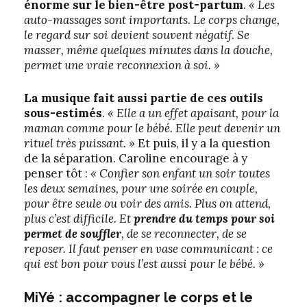
énorme sur le bien-être post-partum
.
« Les
auto-massages sont importants. Le corps change,
le regard sur soi devient souvent négatif. Se
masser, même quelques minutes dans la douche,
permet une vraie reconnexion à soi. »
La musique fait aussi partie de ces outils
sous-estimés
.
« Elle a un effet apaisant, pour la
maman comme pour le bébé. Elle peut devenir un
rituel très puissant. »
Et puis, il y a la question
de la séparation. Caroline encourage à y
penser tôt :
« Confier son enfant un soir toutes
les deux semaines, pour une soirée en couple,
pour être seule ou voir des amis. Plus on attend,
plus c’est difficile. Et
prendre du temps pour soi
permet de souffler
, de se reconnecter, de se
reposer. Il faut penser en vase communicant : ce
qui est bon pour vous l’est aussi pour le bébé. »
MiYé : accompagner le corps et le