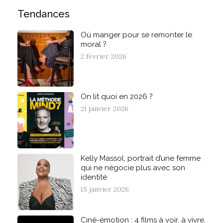
Tendances
Où manger pour se remonter le
moral ?
2 février 2026
On lit quoi en 2026 ?
21 janvier 2026
Kelly Massol, portrait d’une femme
qui ne négocie plus avec son
identité
15 janvier 2026
Ciné-émotion : 4 films à voir, à vivre,