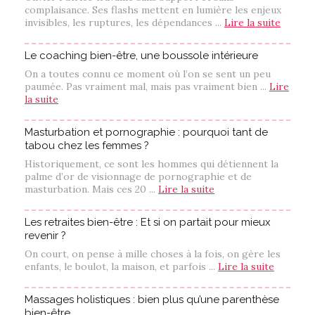
complaisance. Ses flashs mettent en lumière les enjeux
invisibles, les ruptures, les dépendances ...
Lire la suite
Le coaching bien-être, une boussole intérieure
On a toutes connu ce moment où l’on se sent un peu
paumée. Pas vraiment mal, mais pas vraiment bien ...
Lire
la suite
Masturbation et pornographie : pourquoi tant de
tabou chez les femmes ?
Historiquement, ce sont les hommes qui détiennent la
palme d’or de visionnage de pornographie et de
masturbation. Mais ces 20 ...
Lire la suite
Les retraites bien-être : Et si on partait pour mieux
revenir ?
On court, on pense à mille choses à la fois, on gère les
enfants, le boulot, la maison, et parfois ...
Lire la suite
Massages holistiques : bien plus qu’une parenthèse
bien-être