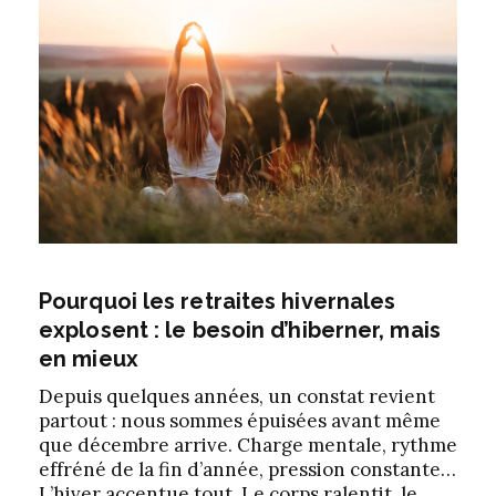
Pourquoi les retraites
hivernales
explosent
: le besoin
d’hiberner,
mais
en mieux
Depuis quelques années, un constat revient
partout : nous sommes épuisées avant même
que décembre arrive. Charge mentale, rythme
effréné de la fin d’année, pression constante…
L’hiver accentue tout. Le corps ralentit, le