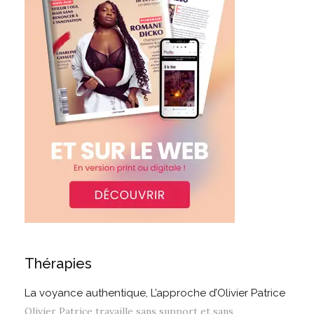
Thérapies
La voyance authentique, L’approche d’Olivier Patrice
Olivier Patrice travaille sans support et sans