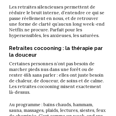
Les retraites silencieuses permettent de
réduire le bruit interne, d’entendre ce qui se
passe réellement en nous, et de retrouver
une forme de clarté qu’aucun long week-end
Netflix ne procure. Parfait pour les
hypersensibles, les anxieuses, les saturées.
Retraites cocooning : la thérapie par
la douceur
Certaines personnes n’ont pas besoin de
marcher pieds nus dans une forêt ou de
rester 48h sans parler : elles ont juste besoin
de chaleur, de douceur, de soins et de calme.
Les retraites cocooning misent exactement
là-dessus.
Au programme : bains chauds, hammam,
sauna, massages, plaids, lectures, siestes, feux
de cheminée. C’est comme un week-end spa