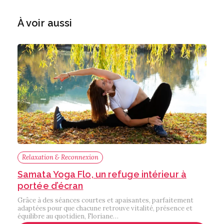
À voir aussi
Relaxation & Reconnexion
Samata Yoga Flo, un refuge intérieur à
portée d’écran
Grâce à des séances courtes et apaisantes, parfaitement
adaptées pour que chacune retrouve vitalité, présence et
équilibre au quotidien, Floriane…