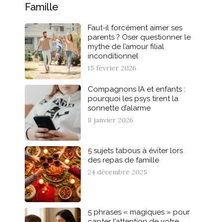
Famille
Faut-il forcément aimer ses
parents ? Oser questionner le
mythe de l’amour filial
inconditionnel
15 février 2026
Compagnons IA et enfants :
pourquoi les psys tirent la
sonnette d’alarme
8 janvier 2026
5 sujets tabous à éviter lors
des repas de famille
24 décembre 2025
5 phrases « magiques » pour
capter l’attention de votre