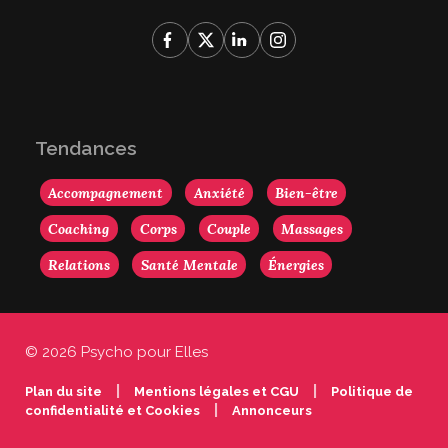
Tendances
Accompagnement
Anxiété
Bien-être
Coaching
Corps
Couple
Massages
Relations
Santé Mentale
Énergies
© 2026 Psycho pour Elles
|
|
Plan du site
Mentions légales et CGU
Politique de
|
confidentialité et Cookies
Annonceurs