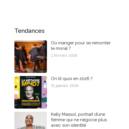
Tendances
Où manger pour se remonter
le moral ?
2 février 2026
On lit quoi en 2026 ?
21 janvier 2026
Kelly Massol, portrait d’une
femme qui ne négocie plus
avec son identité