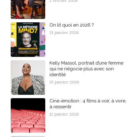
2 février 2026
On lit quoi en 2026 ?
21 janvier 2026
Kelly Massol, portrait d’une femme
qui ne négocie plus avec son
identité
15 janvier 2026
Ciné-émotion : 4 films à voir, à vivre,
à ressentir
12 janvier 2026