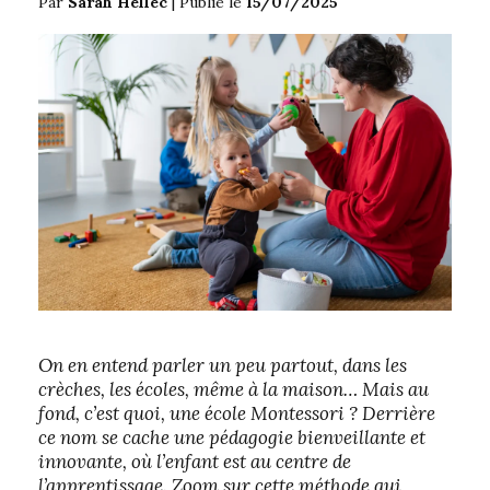
Par
Sarah Hellec
|
Publié le
15/07/2025
On en entend parler un peu partout, dans les
crèches, les écoles, même à la maison… Mais au
fond, c’est quoi, une école Montessori ? Derrière
ce nom se cache une pédagogie bienveillante et
innovante, où l’enfant est au centre de
l’apprentissage. Zoom sur cette méthode qui