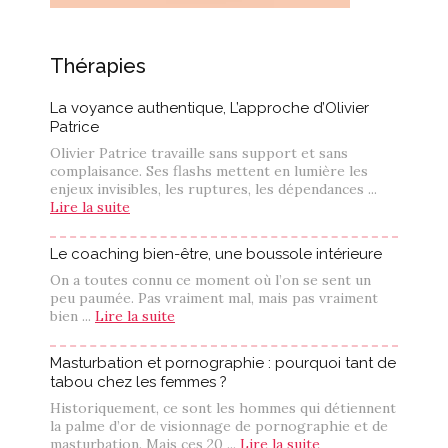
Thérapies
La voyance authentique, L’approche d’Olivier
Patrice
Olivier Patrice travaille sans support et sans
complaisance. Ses flashs mettent en lumière les
enjeux invisibles, les ruptures, les dépendances ...
Lire la suite
Le coaching bien-être, une boussole intérieure
On a toutes connu ce moment où l’on se sent un
peu paumée. Pas vraiment mal, mais pas vraiment
bien ...
Lire la suite
Masturbation et pornographie : pourquoi tant de
tabou chez les femmes ?
Historiquement, ce sont les hommes qui détiennent
la palme d’or de visionnage de pornographie et de
masturbation. Mais ces 20 ...
Lire la suite