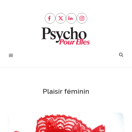
Aller
au
contenu
Menu
Plaisir féminin