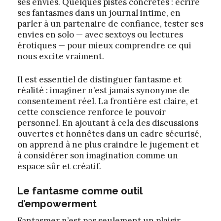
ses envies. Quelques pistes concrètes : écrire
ses fantasmes dans un journal intime, en
parler à un partenaire de confiance, tester ses
envies en solo — avec sextoys ou lectures
érotiques — pour mieux comprendre ce qui
nous excite vraiment.
Il est essentiel de distinguer fantasme et
réalité : imaginer n’est jamais synonyme de
consentement réel. La frontière est claire, et
cette conscience renforce le pouvoir
personnel. En ajoutant à cela des discussions
ouvertes et honnêtes dans un cadre sécurisé,
on apprend à ne plus craindre le jugement et
à considérer son imagination comme un
espace sûr et créatif.
Le fantasme comme outil
d’empowerment
Fantasmer n’est pas seulement un plaisir