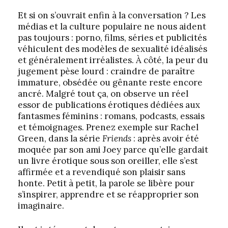
Et si on s’ouvrait enfin à la conversation ? Les
médias et la culture populaire ne nous aident
pas toujours : porno, films, séries et publicités
véhiculent des modèles de sexualité idéalisés
et généralement irréalistes. À côté, la peur du
jugement pèse lourd : craindre de paraître
immature, obsédée ou gênante reste encore
ancré. Malgré tout ça, on observe un réel
essor de publications érotiques dédiées aux
fantasmes féminins : romans, podcasts, essais
et témoignages. Prenez exemple sur Rachel
Green, dans la série
Friends
: après avoir été
moquée par son ami Joey parce qu’elle gardait
un livre érotique sous son oreiller, elle s’est
affirmée et a revendiqué son plaisir sans
honte. Petit à petit, la parole se libère pour
s’inspirer, apprendre et se réapproprier son
imaginaire.