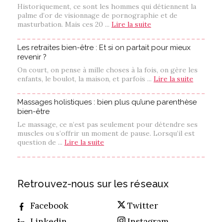
Historiquement, ce sont les hommes qui détiennent la
palme d’or de visionnage de pornographie et de
masturbation. Mais ces 20 ...
Lire la suite
Les retraites bien-être : Et si on partait pour mieux
revenir ?
On court, on pense à mille choses à la fois, on gère les
enfants, le boulot, la maison, et parfois ...
Lire la suite
Massages holistiques : bien plus qu’une parenthèse
bien-être
Le massage, ce n’est pas seulement pour détendre ses
muscles ou s’offrir un moment de pause. Lorsqu’il est
question de ...
Lire la suite
Retrouvez-nous sur les réseaux
Facebook
Twitter
Linkedin
Instagram