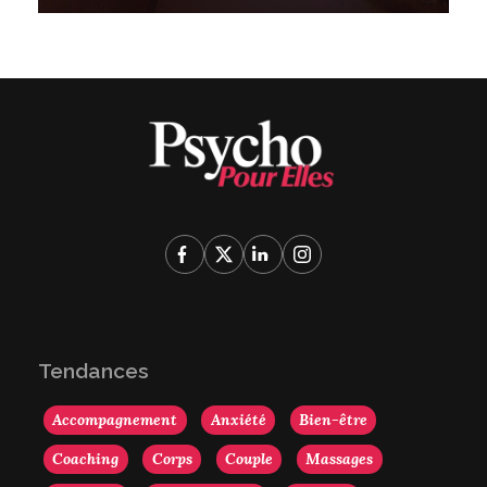
Tendances
Accompagnement
Anxiété
Bien-être
Coaching
Corps
Couple
Massages