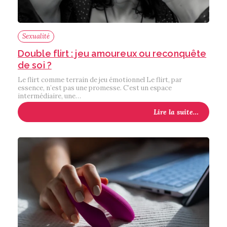
Sexualité
Double flirt : jeu amoureux ou reconquête
de soi ?
Le flirt comme terrain de jeu émotionnel Le flirt, par
essence, n’est pas une promesse. C’est un espace
intermédiaire, une…
Lire la suite…