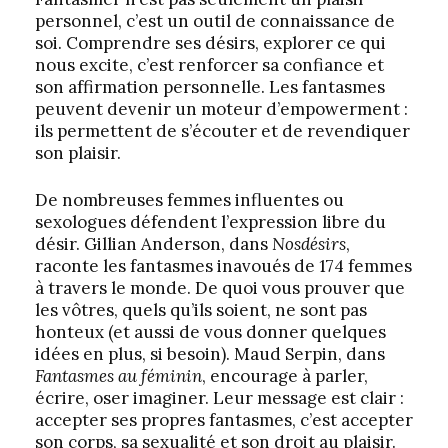
personnel, c’est un outil de connaissance de
soi. Comprendre ses désirs, explorer ce qui
nous excite, c’est renforcer sa confiance et
son affirmation personnelle. Les fantasmes
peuvent devenir un moteur d’empowerment :
ils permettent de s’écouter et de revendiquer
son plaisir.
De nombreuses femmes influentes ou
sexologues défendent l’expression libre du
désir. Gillian Anderson, dans
Nos
désirs
,
raconte les fantasmes inavoués de 174 femmes
à travers le monde. De quoi vous prouver que
les vôtres, quels qu’ils soient, ne sont pas
honteux (et aussi de vous donner quelques
idées en plus, si besoin). Maud Serpin, dans
Fantasmes au féminin
, encourage à parler,
écrire, oser imaginer. Leur message est clair :
accepter ses propres fantasmes, c’est accepter
son corps, sa sexualité et son droit au plaisir.