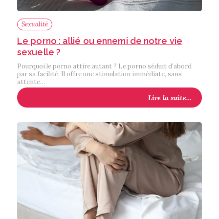
Sexualité
Le porno : allié ou ennemi de notre vie
sexuelle ?
Pourquoi le porno attire autant ? Le porno séduit d’abord
par sa facilité. Il offre une stimulation immédiate, sans
attente…
Lire la suite…