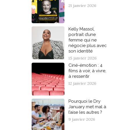
21 janvier 2026
Kelly Massol,
portrait d’une
femme qui ne
négocie plus avec
son identité
15 janvier 2026
Ciné-émotion : 4
films à voir, à vivre,
à ressentir
12 janvier 2026
Pourquoi le Dry
January met mal à
l’aise les autres ?
9 janvier 2026