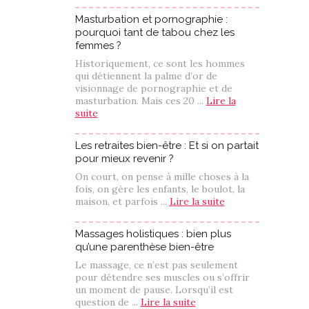
Masturbation et pornographie :
pourquoi tant de tabou chez les
femmes ?
Historiquement, ce sont les hommes
qui détiennent la palme d’or de
visionnage de pornographie et de
masturbation. Mais ces 20 ...
Lire la
suite
Les retraites bien-être : Et si on partait
pour mieux revenir ?
On court, on pense à mille choses à la
fois, on gère les enfants, le boulot, la
maison, et parfois ...
Lire la suite
Massages holistiques : bien plus
qu’une parenthèse bien-être
Le massage, ce n’est pas seulement
pour détendre ses muscles ou s’offrir
un moment de pause. Lorsqu’il est
question de ...
Lire la suite