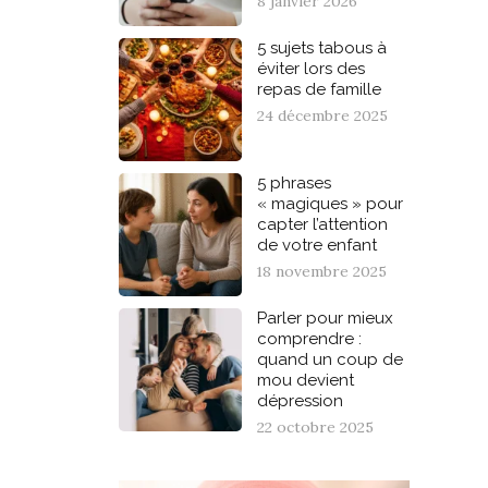
8 janvier 2026
5 sujets tabous à
éviter lors des
repas de famille
24 décembre 2025
5 phrases
« magiques » pour
capter l’attention
de votre enfant
18 novembre 2025
Parler pour mieux
comprendre :
quand un coup de
mou devient
dépression
22 octobre 2025