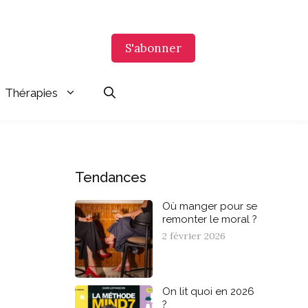
S'abonner
Thérapies
Tendances
Où manger pour se
remonter le moral ?
2 février 2026
On lit quoi en 2026
?