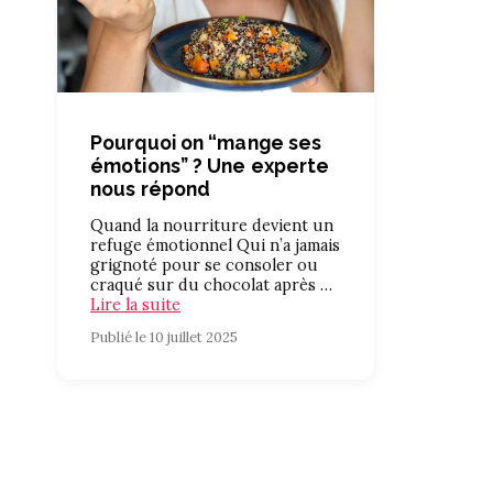
Pourquoi on “mange ses
émotions” ? Une experte
nous répond
Quand la nourriture devient un
refuge émotionnel Qui n’a jamais
grignoté pour se consoler ou
craqué sur du chocolat après …
Lire la suite
Publié le 10 juillet 2025