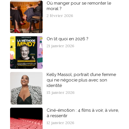
Où manger pour se remonter le
moral ?
2 février 2026
On lit quoi en 2026 ?
21 janvier 2026
Kelly Massol, portrait d’une femme
qui ne négocie plus avec son
identité
15 janvier 2026
Ciné-émotion : 4 films à voir, à vivre,
à ressentir
12 janvier 2026