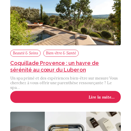
Beauté & Soins
Bien-être & Santé
Coquillade Provence : un havre de
sérénité au cœur du Luberon
Un spa primé et des expériences bien-être sur mesure Vous
cherchez à vous offrir une parenthèse ressourçante ? Le
spa…
Lire la suite…