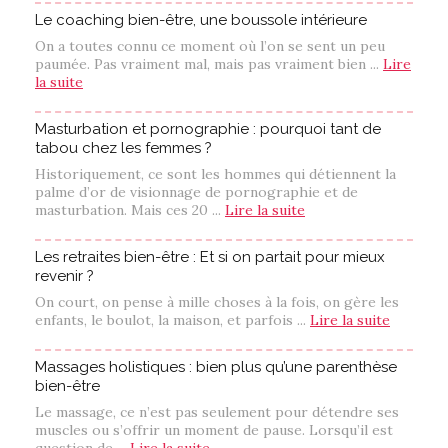
Le coaching bien-être, une boussole intérieure
On a toutes connu ce moment où l’on se sent un peu
paumée. Pas vraiment mal, mais pas vraiment bien ...
Lire
la suite
Masturbation et pornographie : pourquoi tant de
tabou chez les femmes ?
Historiquement, ce sont les hommes qui détiennent la
palme d’or de visionnage de pornographie et de
masturbation. Mais ces 20 ...
Lire la suite
Les retraites bien-être : Et si on partait pour mieux
revenir ?
On court, on pense à mille choses à la fois, on gère les
enfants, le boulot, la maison, et parfois ...
Lire la suite
Massages holistiques : bien plus qu’une parenthèse
bien-être
Le massage, ce n’est pas seulement pour détendre ses
muscles ou s’offrir un moment de pause. Lorsqu’il est
question de ...
Lire la suite