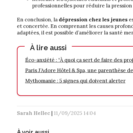
professionnelles pour réduire la pression 
En conclusion, la
dépression chez les jeunes
es
et concertée. En comprenant les causes profon
adaptées, il est possible d’améliorer la santé me
À lire aussi
Éco-anxiété : “À quoi ça sert de faire des proj
Paris J’Adore Hôtel & Spa, une parenthèse de
Mythomanie : 5 signes qui doivent alerter
Sarah Hellec
|
11/09/2025 14:04
À voir aussi