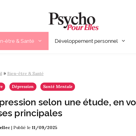
en-être & Santé
Développement personnel
»
l
Bien-être & Santé
re
Dépression
Santé Mentale
épression selon une étude, en vo
ses principales
ellec
|
Publié le
11/09/2025