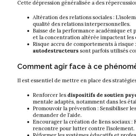
Cette dépression généralisée a des répercussion
Altération des relations sociales : L’isolem
qualité des relations interpersonnelles.
Baisse de la performance académique et p
et la concentration altérée impactent les 
Risque accru de comportements à risque : 
autodestructeurs
sont parfois utilisés 
Comment agir face à ce phénomè
Il est essentiel de mettre en place des stratégie
Renforcer les
dispositifs de soutien ps
mentale adaptés, notamment dans les établ
Promouvoir la prévention : Sensibiliser l
demander de l’aide.
Encourager la création de liens sociaux : 
rencontre pour lutter contre l’isolement.
Réformer les systèmes éducatifs et profe