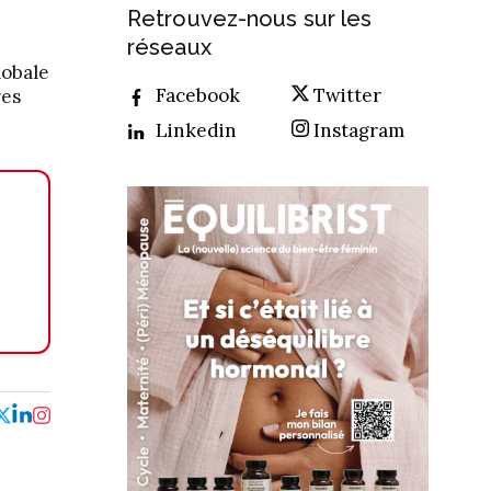
Retrouvez-nous sur les
réseaux
lobale
Facebook
Twitter
res
Linkedin
Instagram