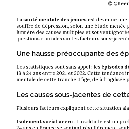
© @Keen
La
santé mentale des jeunes
est devenue une p
souffre de dépression, selon une étude menée p
lumière des causes multiples et souvent ignor
questions cruciales sur les facteurs sous-jacent
Une hausse préoccupante des épi
Les statistiques sont sans appel : les
épisodes d
18 à 24 ans entre 2021 et 2022. Cette tendance i
mentale de cette tranche d’âge, déjà fragilisée
Les causes sous-jacentes de cett
Plusieurs facteurs expliquent cette situation al
Isolement social accru
: La solitude est un pro
24 ans en France se sentant régulièrement seuls.