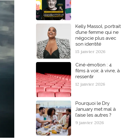
Kelly Massol, portrait
d’une femme qui ne
négocie plus avec
son identité
15 janvier 2026
Ciné-émotion : 4
films à voir, à vivre, à
ressentir
12 janvier 2026
Pourquoi le Dry
January met mal à
l’aise les autres ?
9 janvier 2026