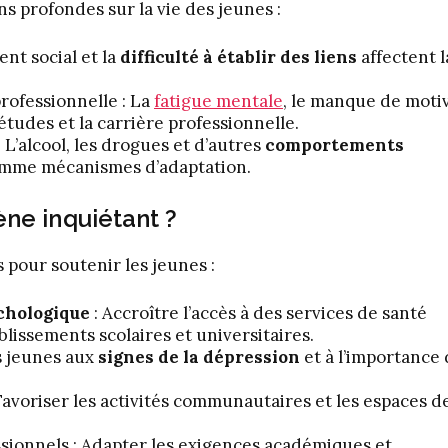
s profondes sur la vie des jeunes :
ent social et la
difficulté à établir des liens
affectent l
rofessionnelle : La
fatigue mentale
, le manque de moti
études et la carrière professionnelle.
L’alcool, les drogues et d’autres
comportements
comme mécanismes d’adaptation.
ne inquiétant ?
s pour soutenir les jeunes :
ychologique
: Accroître l’accès à des services de santé
issements scolaires et universitaires.
es jeunes aux
signes de la dépression
et à l’importance
Favoriser les activités communautaires et les espaces d
ssionnels : Adapter les exigences académiques et