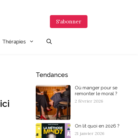
S'abonner
Thérapies
Tendances
Où manger pour se
remonter le moral ?
2 février 2026
ici
On lit quoi en 2026 ?
21 janvier 2026