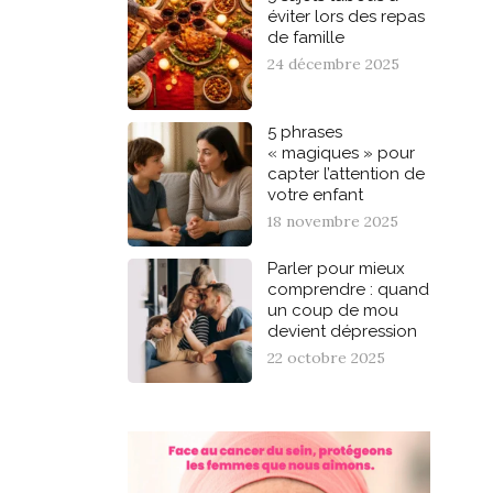
éviter lors des repas
de famille
24 décembre 2025
5 phrases
« magiques » pour
capter l’attention de
votre enfant
18 novembre 2025
Parler pour mieux
comprendre : quand
un coup de mou
devient dépression
22 octobre 2025