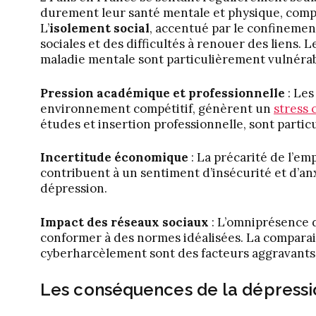
durement leur santé mentale et physique, compa
L’
isolement social
, accentué par le confinemen
sociales et des difficultés à renouer des liens.
maladie mentale sont particulièrement vulnérab
Pression académique et professionnelle
: Les
environnement compétitif, génèrent un
stress 
études et insertion professionnelle, sont partic
Incertitude économique
: La précarité de l’emp
contribuent à un sentiment d’insécurité et d’anx
dépression.
Impact des réseaux sociaux
: L’omniprésence 
conformer à des normes idéalisées. La comparaison
cyberharcèlement sont des facteurs aggravants
Les conséquences de la dépressio