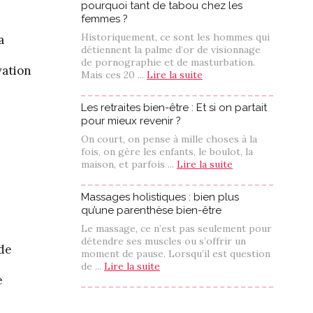
pourquoi tant de tabou chez les
femmes ?
Historiquement, ce sont les hommes qui
a
détiennent la palme d’or de visionnage
de pornographie et de masturbation.
vation
Mais ces 20 ...
Lire la suite
Les retraites bien-être : Et si on partait
pour mieux revenir ?
On court, on pense à mille choses à la
fois, on gère les enfants, le boulot, la
maison, et parfois ...
Lire la suite
Massages holistiques : bien plus
qu’une parenthèse bien-être
Le massage, ce n’est pas seulement pour
détendre ses muscles ou s’offrir un
 de
moment de pause. Lorsqu’il est question
de ...
Lire la suite
e