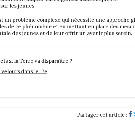
sur les jeunes.
t un problème complexe qui nécessite une approche g
des de ce phénomène et en mettant en place des mesu
ntale des jeunes et de leur offrir un avenir plus serein.
ets si la Terre va disparaître ?”
 velours dans le 17e
Partager cet article :