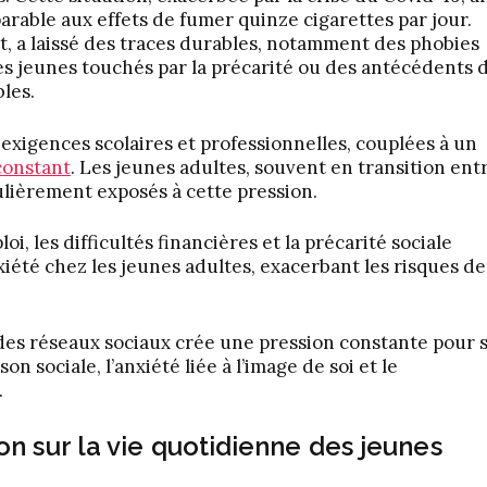
rable aux effets de fumer quinze cigarettes par jour.
t, a laissé des traces durables, notamment des phobies
 Les jeunes touchés par la précarité ou des antécédents 
les.
 exigences scolaires et professionnelles, couplées à un
constant
. Les jeunes adultes, souvent en transition ent
ulièrement exposés à cette pression.
loi, les difficultés financières et la précarité sociale
iété chez les jeunes adultes, exacerbant les risques de
des réseaux sociaux crée une pression constante pour 
 sociale, l’anxiété liée à l’image de soi et le
.
n sur la vie quotidienne des jeunes