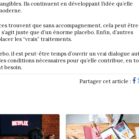
 tangibles. Ils continuent en développant l’idée qu’elle
 moderne.
nces trouvent que sans accompagnement, cela peut être
s’agit juste que d’un énorme placebo. Enfin, d’autres
acer les “vrais” traitements.
ebo, il est peut-être temps d’ouvrir un vrai dialogue au
t les conditions nécessaires pour qu’elle contribue, en t
t besoin.
Partager cet article :