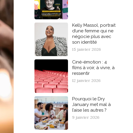
Kelly Massol, portrait
d’une femme qui ne
négocie plus avec
son identité
15 janvier 2026
Ciné-émotion : 4
films à voir, à vivre, à
ressentir
12 janvier 2026
Pourquoi le Dry
January met mal à
l’aise les autres ?
9 janvier 2026