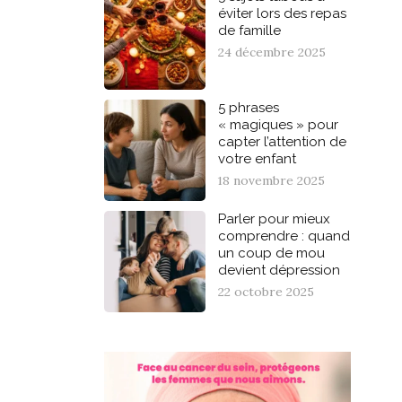
éviter lors des repas
de famille
24 décembre 2025
5 phrases
« magiques » pour
capter l’attention de
votre enfant
18 novembre 2025
Parler pour mieux
comprendre : quand
un coup de mou
devient dépression
22 octobre 2025