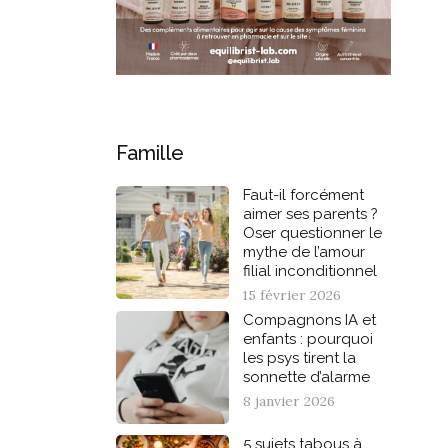
Famille
Faut-il forcément
aimer ses parents ?
Oser questionner le
mythe de l’amour
filial inconditionnel
15 février 2026
Compagnons IA et
enfants : pourquoi
les psys tirent la
sonnette d’alarme
8 janvier 2026
5 sujets tabous à