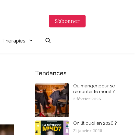
S'abonner
Thérapies
Tendances
Où manger pour se
remonter le moral ?
2 février 2026
On lit quoi en 2026 ?
21 janvier 2026