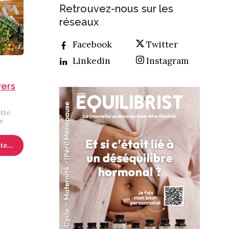
Retrouvez-nous sur les
réseaux
Facebook
Twitter
Linkedin
Instagram
vers
ette
le
ite…