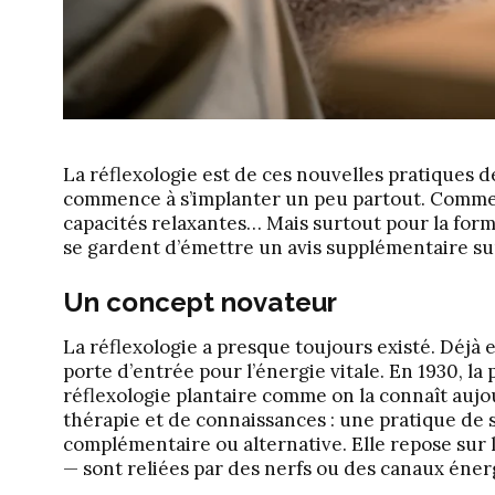
La réflexologie est de ces nouvelles pratiques d
commence à s’implanter un peu partout. Comme
capacités relaxantes… Mais surtout pour la for
se gardent d’émettre un avis supplémentaire sur
Un concept novateur
La réflexologie a presque toujours existé. Déjà
porte d’entrée pour l’énergie vitale. En 1930, 
réflexologie plantaire comme on la connaît aujou
thérapie et de connaissances : une pratique de
complémentaire ou alternative. Elle repose sur 
— sont reliées par des nerfs ou des canaux éner