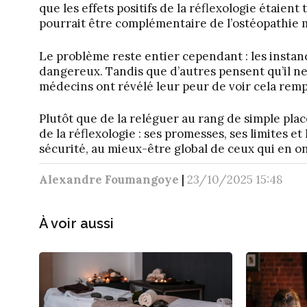
que les effets positifs de la réflexologie étaient
pourrait être complémentaire de l’ostéopathie
Le problème reste entier cependant : les insta
dangereux. Tandis que d’autres pensent qu’il ne 
médecins ont révélé leur peur de voir cela rempl
Plutôt que de la reléguer au rang de simple plac
de la réflexologie : ses promesses, ses limites e
sécurité, au mieux-être global de ceux qui en on
Alexandre Foumangoye
|
23/10/2025 15:48
À voir aussi