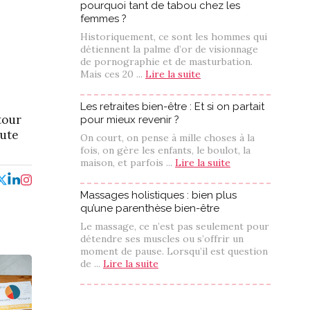
pourquoi tant de tabou chez les
femmes ?
Historiquement, ce sont les hommes qui
détiennent la palme d’or de visionnage
de pornographie et de masturbation.
Mais ces 20 ...
Lire la suite
Les retraites bien-être : Et si on partait
tour
pour mieux revenir ?
oute
On court, on pense à mille choses à la
fois, on gère les enfants, le boulot, la
maison, et parfois ...
Lire la suite
Massages holistiques : bien plus
qu’une parenthèse bien-être
Le massage, ce n’est pas seulement pour
détendre ses muscles ou s’offrir un
moment de pause. Lorsqu’il est question
de ...
Lire la suite