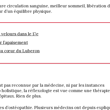
ure circulation sanguine, meilleur sommeil, libération 
r d’un équilibre physique.
 velours dans le 17e
r l’apaisement
 au cœur du Luberon
n’est pas reconnue par la médecine, ni par les instances
holistique, la réflexologie est vue comme une thérapie
pitaux. Rien de plus.
es d’ostéopathie. Plusieurs médecins ont depuis expliq