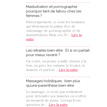
Masturbation et pornographie :
pourquoi tant de tabou chez les
femmes ?
Historiquement, ce sont les hommes
qui détiennent la palme d’or de
visionnage de pornographie et de
masturbation. Mais ces 20 ...
Lire la
suite
Les retraites bien-être : Et si on partait
pour mieux revenir ?
On court, on pense à mille choses à la
fois, on gère les enfants, le boulot, la
maison, et parfois ...
Lire la suite
Massages holistiques : bien plus
qu’une parenthèse bien-être
Le massage, ce n’est pas seulement
pour détendre ses muscles ou s’offrir
un moment de pause. Lorsqu’il est
question de ...
Lire la suite