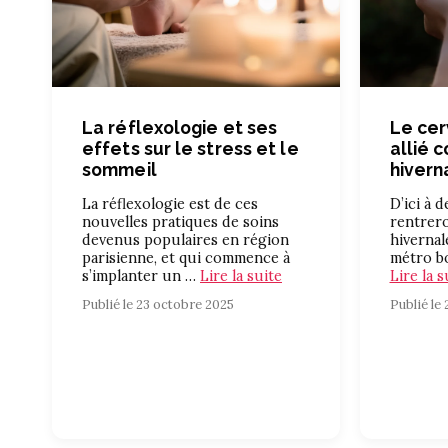
La réflexologie et ses
Le cer
effets sur le stress et le
allié 
sommeil
hivern
La réflexologie est de ces
D’ici à 
nouvelles pratiques de soins
rentrero
devenus populaires en région
hivernale
parisienne, et qui commence à
métro bo
s’implanter un …
Lire la suite
Lire la s
Publié le 23 octobre 2025
Publié le