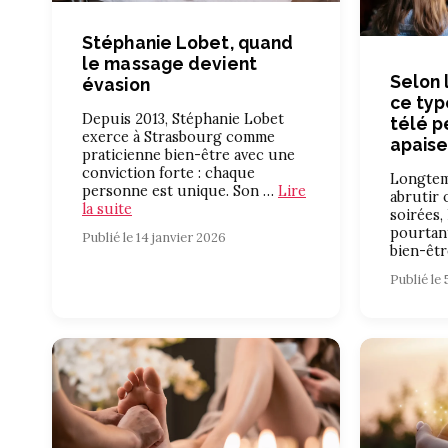
Stéphanie Lobet, quand
le massage devient
Selon 
évasion
ce ty
Depuis 2013, Stéphanie Lobet
télé p
exerce à Strasbourg comme
apaise
praticienne bien-être avec une
conviction forte : chaque
Longtem
personne est unique. Son …
Lire
abrutir
la suite
soirées, 
pourtant
Publié le 14 janvier 2026
bien-êtr
Publié le 