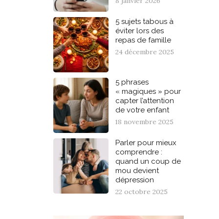
8 janvier 2026
5 sujets tabous à
éviter lors des
repas de famille
24 décembre 2025
5 phrases
« magiques » pour
capter l’attention
de votre enfant
18 novembre 2025
Parler pour mieux
comprendre :
quand un coup de
mou devient
dépression
22 octobre 2025