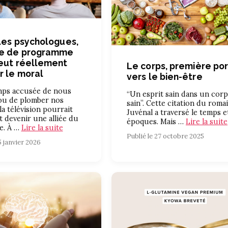
les psychologues,
pe de programme
eut réellement
Le corps, première po
r le moral
vers le bien-être
ps accusée de nous
“Un esprit sain dans un corp
 ou de plomber nos
sain”. Cette citation du roma
la télévision pourrait
Juvénal a traversé le temps e
 devenir une alliée du
époques. Mais …
Lire la suite
e. À …
Lire la suite
Publié le 27 octobre 2025
5 janvier 2026