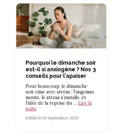
Pourquoi le dimanche soir
est-il si anxiogène ? Nos 3
conseils pour l’apaiser
Pour beaucoup, le dimanche
soir rime avec stress : l’angoisse
monte, le stress s’installe, et
l’idée de la reprise du …
Lire la
suite
Publié le 19 septembre 2025