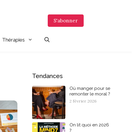
S'abonner
Thérapies
Tendances
Où manger pour se
remonter le moral ?
2 février 2026
On lit quoi en 2026
?