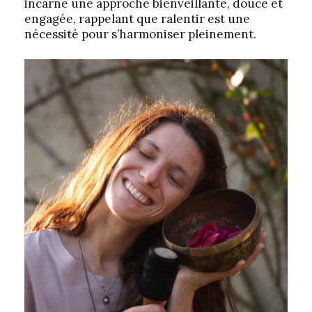
incarne une approche bienveillante, douce et
engagée, rappelant que ralentir est une
nécessité pour s’harmoniser pleinement.