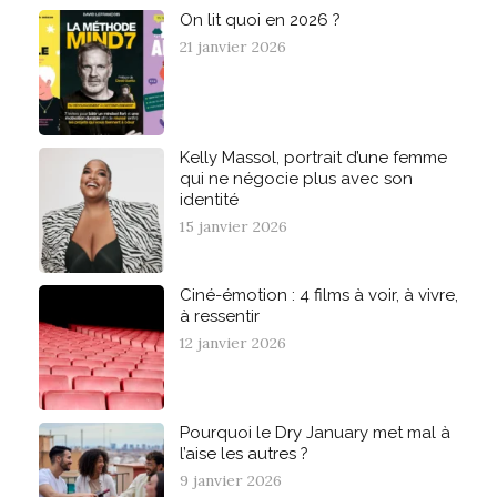
On lit quoi en 2026 ?
21 janvier 2026
Kelly Massol, portrait d’une femme
qui ne négocie plus avec son
identité
15 janvier 2026
Ciné-émotion : 4 films à voir, à vivre,
à ressentir
12 janvier 2026
Pourquoi le Dry January met mal à
l’aise les autres ?
9 janvier 2026