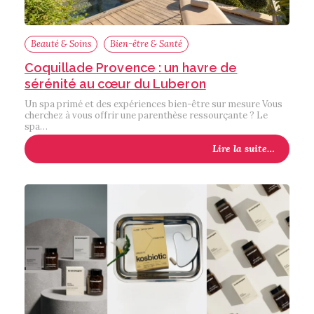
Beauté & Soins
Bien-être & Santé
Coquillade Provence : un havre de
sérénité au cœur du Luberon
Un spa primé et des expériences bien-être sur mesure Vous
cherchez à vous offrir une parenthèse ressourçante ? Le
spa…
Lire la suite…