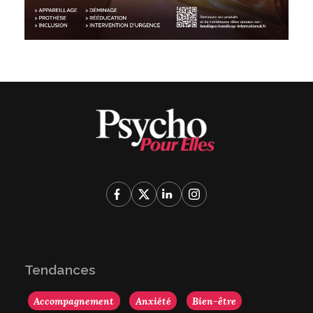
Tendances
Accompagnement
Anxiété
Bien-être