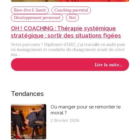
Bien-être & Santé
Coaching parental
Développement personnel
Moi
OH ! COACHING : Thérapie systémique
stratégique : sortir des situations figées
Votre parcours ? Diplômée d’HEC, j’ai travaillé en audit puis
en management et conduite du changement avant de créer
ma…
Lire la suite…
Tendances
Où manger pour se remonter le
moral ?
2 février 2026