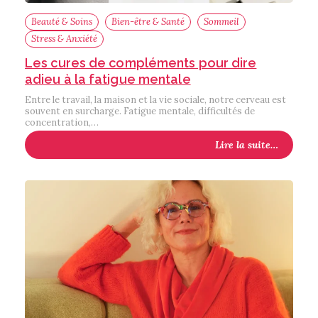
Beauté & Soins
Bien-être & Santé
Sommeil
Stress & Anxiété
Les cures de compléments pour dire
adieu à la fatigue mentale
Entre le travail, la maison et la vie sociale, notre cerveau est
souvent en surcharge. Fatigue mentale, difficultés de
concentration,…
Lire la suite…