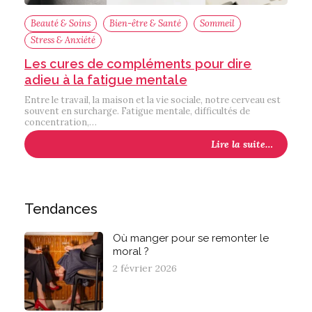
Beauté & Soins
Bien-être & Santé
Sommeil
Stress & Anxiété
Les cures de compléments pour dire
adieu à la fatigue mentale
Entre le travail, la maison et la vie sociale, notre cerveau est
souvent en surcharge. Fatigue mentale, difficultés de
concentration,…
Lire la suite…
Tendances
Où manger pour se remonter le
moral ?
2 février 2026