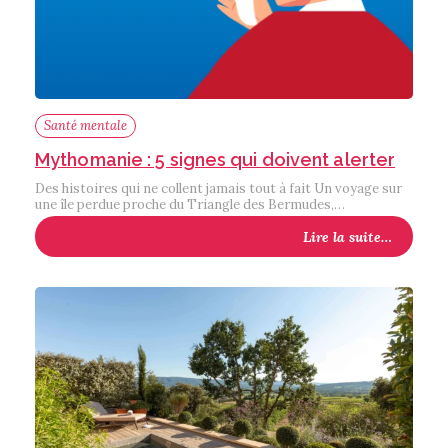
Santé mentale
Mythomanie : 5 signes qui doivent alerter
Des histoires qui ne collent jamais tout à fait Un voyage sur
une île perdue proche du Triangle des Bermudes,…
Lire la suite…