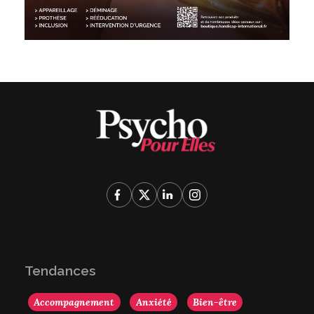
Tendances
Accompagnement
Anxiété
Bien-être