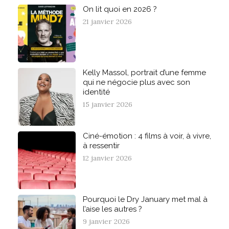
On lit quoi en 2026 ?
21 janvier 2026
Kelly Massol, portrait d’une femme
qui ne négocie plus avec son
identité
15 janvier 2026
Ciné-émotion : 4 films à voir, à vivre,
à ressentir
12 janvier 2026
Pourquoi le Dry January met mal à
l’aise les autres ?
9 janvier 2026