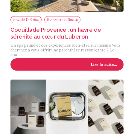
Beauté & Soins
Bien-être & Santé
Coquillade Provence : un havre de
sérénité au cœur du Luberon
Un spa primé et des expériences bien-être sur mesure Vous
cherchez à vous offrir une parenthèse ressourçante ? Le
spa…
Lire la suite…