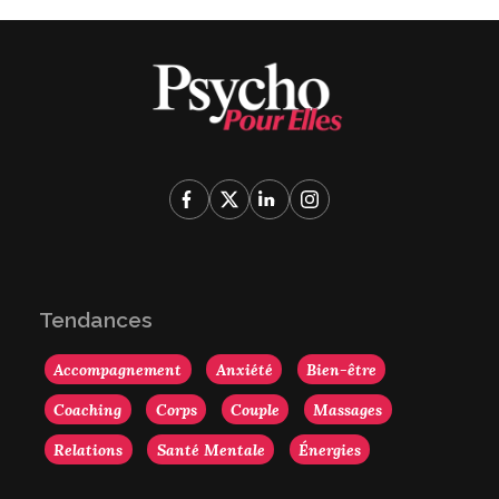
Tendances
Accompagnement
Anxiété
Bien-être
Coaching
Corps
Couple
Massages
Relations
Santé Mentale
Énergies