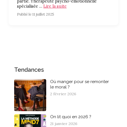
partie. Thérapeute psycho-émotionnelle
spécialisée …
Lire la suite
Publié le 11 juillet 2025
Tendances
Où manger pour se remonter
le moral ?
2 février 2026
On lit quoi en 2026 ?
21 janvier 2026