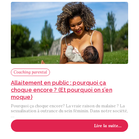
Coaching parental
Allaitement en public : pourquoi ça
choque encore ? (Et pourquoi on s’en
moque)
Pourquoi ça choque encore? La vraie raison du malaise ? La
sexualisation à outrance du sein féminin. Dans notre société,
…
Lire la suite…