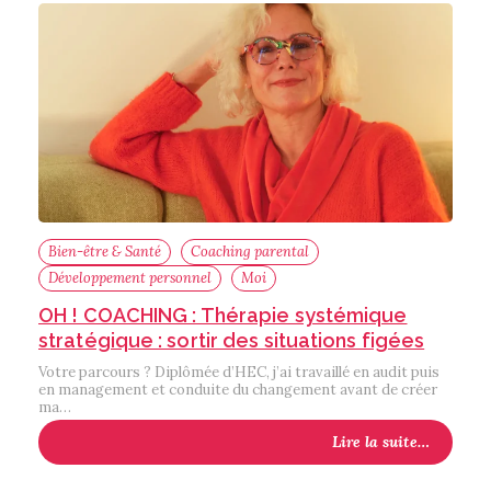
Bien-être & Santé
Coaching parental
Développement personnel
Moi
OH ! COACHING : Thérapie systémique
stratégique : sortir des situations figées
Votre parcours ? Diplômée d’HEC, j’ai travaillé en audit puis
en management et conduite du changement avant de créer
ma…
Lire la suite…