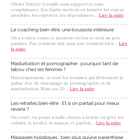
Olivier Patrice travaille sans support et sans
complaisance. Ses flashs mettent en lumière les enjeux
invisibles, les ruptures, les dépendances ...
Lire la suite
Le coaching bien-être, une boussole intérieure
On a toutes connu ce moment où l’on se sent un peu
paumée. Pas vraiment mal, mais pas vraiment bien ...
Lire
la suite
Masturbation et pornographie : pourquoi tant de
tabou chez les femmes ?
Historiquement, ce sont les hommes qui détiennent la
palme d’or de visionnage de pornographie et de
masturbation. Mais ces 20 ...
Lire la suite
Les retraites bien-être : Et si on partait pour mieux
revenir ?
On court, on pense à mille choses à la fois, on gère les
enfants, le boulot, la maison, et parfois ...
Lire la suite
Massages holistiques : bien plus qu’une parenthèse