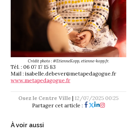
Crédit photo : #EtienneKopp, etienne-kopp.fr.
Tél. : 06 07 17 15 83
Mail : isabelle.debever@metapedagogue.fr
www.metapedagogue.fr
Osez le Centre Ville
|
12/07/2025 00:25
Partager cet article :
À voir aussi