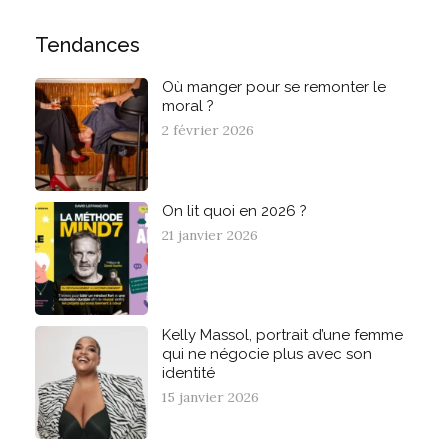
Tendances
Où manger pour se remonter le
moral ?
2 février 2026
On lit quoi en 2026 ?
21 janvier 2026
Kelly Massol, portrait d’une femme
qui ne négocie plus avec son
identité
15 janvier 2026