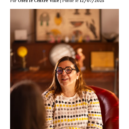
Par
Osez le Centre Ville
|
Publié le
12/07/2025