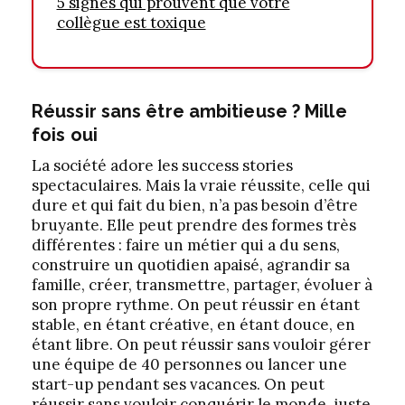
5 signes qui prouvent que votre
collègue est toxique
Réussir sans être ambitieuse ? Mille
fois
oui
La société adore les success stories
spectaculaires. Mais la vraie réussite, celle qui
dure et qui fait du bien, n’a pas besoin d’être
bruyante. Elle peut prendre des formes très
différentes : faire un métier qui a du sens,
construire un quotidien apaisé, agrandir sa
famille, créer, transmettre, partager, évoluer à
son propre rythme. On peut réussir en étant
stable, en étant créative, en étant douce, en
étant libre. On peut réussir sans vouloir gérer
une équipe de 40 personnes ou lancer une
start-up pendant ses vacances. On peut
réussir sans vouloir conquérir le monde, juste