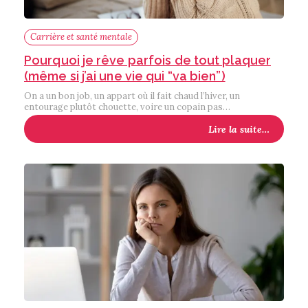
Carrière et santé mentale
Pourquoi je rêve parfois de tout plaquer
(même si j’ai une vie qui “va bien”)
On a un bon job, un appart où il fait chaud l’hiver, un
entourage plutôt chouette, voire un copain pas…
Lire la suite…