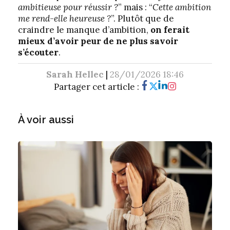
ambitieuse pour réussir ?
” mais : “
Cette ambition
me rend-elle heureuse ?
”. Plutôt que de
craindre le manque d’ambition,
on ferait
mieux d’avoir peur de ne plus savoir
s’écouter
.
Sarah Hellec
|
28/01/2026 18:46
Partager cet article :
À voir aussi