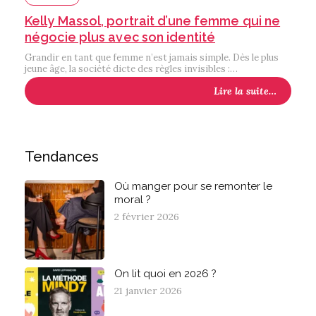
Kelly Massol, portrait d’une femme qui ne
négocie plus avec son identité
Grandir en tant que femme n’est jamais simple. Dès le plus
jeune âge, la société dicte des règles invisibles :…
Lire la suite…
Tendances
Où manger pour se remonter le
moral ?
2 février 2026
On lit quoi en 2026 ?
21 janvier 2026