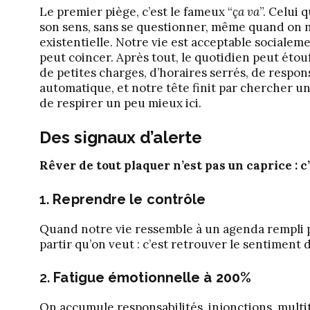
Le premier piège, c’est le fameux “
ça va
”. Celui 
son sens, sans se questionner, même quand on n’a
existentielle. Notre vie est acceptable socialem
peut coincer. Après tout, le quotidien peut éto
de petites charges, d’horaires serrés, de resp
automatique, et notre tête finit par chercher un
de respirer un peu mieux ici.
Des signaux d’alerte
Rêver de tout plaquer n’est pas un caprice : c
1.
Reprendre le contrôle
Quand notre vie ressemble à un agenda rempli par
partir qu’on veut : c’est retrouver le sentiment
2.
Fatigue émotionnelle à 200%
On accumule responsabilités, injonctions, multit