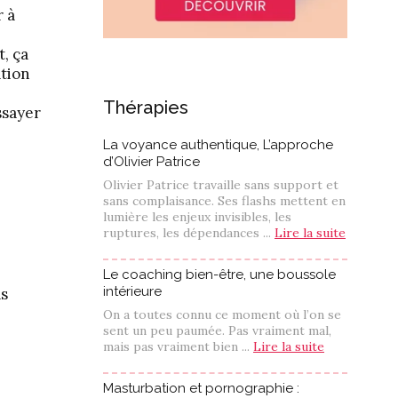
r à
t, ça
ation
Thérapies
ssayer
La voyance authentique, L’approche
d’Olivier Patrice
Olivier Patrice travaille sans support et
sans complaisance. Ses flashs mettent en
lumière les enjeux invisibles, les
ruptures, les dépendances ...
Lire la suite
Le coaching bien-être, une boussole
intérieure
as
On a toutes connu ce moment où l’on se
sent un peu paumée. Pas vraiment mal,
mais pas vraiment bien ...
Lire la suite
Masturbation et pornographie :