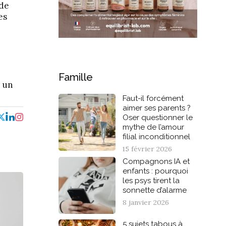
 de
es
Famille
t un
Faut-il forcément
aimer ses parents ?
Oser questionner le
mythe de l’amour
filial inconditionnel
15 février 2026
Compagnons IA et
enfants : pourquoi
les psys tirent la
sonnette d’alarme
8 janvier 2026
5 sujets tabous à