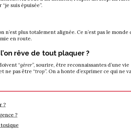
 “je suis épuisée”.
n n’est plus totalement alignée. Ce n’est pas le monde 
rmie en route.
l’on rêve de tout plaquer ?
doivent “
gérer
”, sourire, être reconnaissantes d’une vie
et ne pas être “
trop
”. On a honte d’exprimer ce qui ne va
r ?
igence ?
 toxique