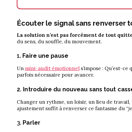
Écouter le signal sans renverser t
La solution n’est pas forcément de tout quitte
du sens, du souffle, du mouvement.
1.
Faire une pause
Un
mini-audit émotionnel
s’impose : Qu’est-ce q
parfois nécessaire pour avancer.
2. Introduire du nouveau sans tout cass
Changer un rythme, un loisir, un lieu de travail, 
ajustement suffit à renverser ce fantasme du “
j
3.
Parler