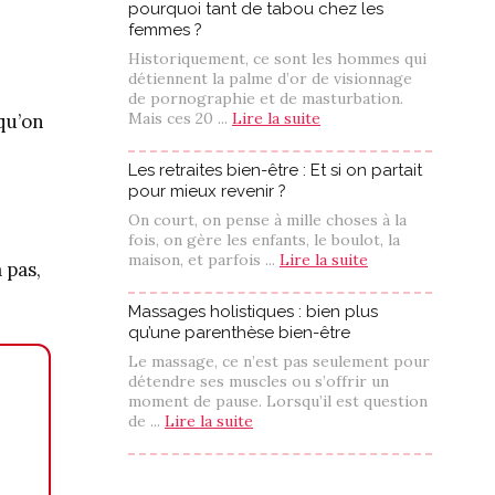
pourquoi tant de tabou chez les
femmes ?
Historiquement, ce sont les hommes qui
détiennent la palme d’or de visionnage
de pornographie et de masturbation.
Mais ces 20 ...
Lire la suite
qu’on
Les retraites bien-être : Et si on partait
pour mieux revenir ?
On court, on pense à mille choses à la
fois, on gère les enfants, le boulot, la
maison, et parfois ...
Lire la suite
 pas,
Massages holistiques : bien plus
qu’une parenthèse bien-être
Le massage, ce n’est pas seulement pour
détendre ses muscles ou s’offrir un
moment de pause. Lorsqu’il est question
de ...
Lire la suite