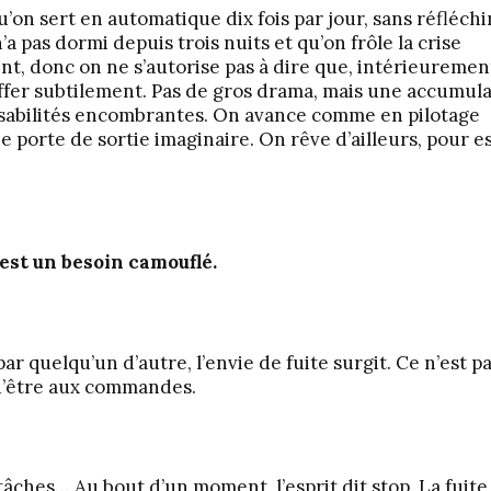
qu’on sert en automatique dix fois par jour, sans réfléchi
 pas dormi depuis trois nuits et qu’on frôle la crise
ent, donc on ne s’autorise pas à dire que, intérieuremen
uffer subtilement. Pas de gros drama, mais une accumul
onsabilités encombrantes. On avance comme en pilotage
e porte de sortie imaginaire. On rêve d’ailleurs, pour e
’est un besoin camouflé.
 quelqu’un d’autre, l’envie de fuite surgit. Ce n’est p
 d’être aux commandes.
âches… Au bout d’un moment, l’esprit dit stop. La fuite