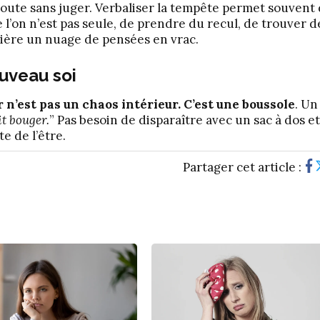
coute sans juger. Verbaliser la tempête permet souvent
 l’on n’est pas seule, de prendre du recul, de trouver d
rière un nuage de pensées en vrac.
ouveau soi
 n’est pas un chaos intérieur. C’est une boussole
. Un
t bouger.
” Pas besoin de disparaître avec un sac à dos e
e de l’être.
Partager cet article :