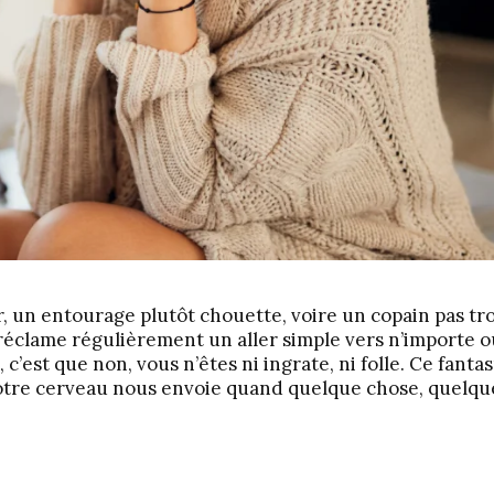
er, un entourage plutôt chouette, voire un copain pas tr
 réclame régulièrement un aller simple vers n’importe o
c’est que non, vous n’êtes ni ingrate, ni folle. Ce fant
notre cerveau nous envoie quand quelque chose, quelqu