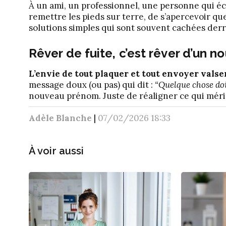
À un ami, un professionnel, une personne qui é
remettre les pieds sur terre, de s’apercevoir que
solutions simples qui sont souvent cachées der
Rêver de fuite, c’est rêver d’un n
L’envie de tout plaquer et tout envoyer valser
message doux (ou pas) qui dit :
“Quelque chose doi
nouveau prénom. Juste de réaligner ce qui mérit
Adèle Blanche
|
07/02/2026 18:33
À voir aussi