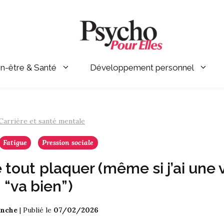
en-être & Santé
Développement personnel
Carrière et santé mentale
Fatigue
Pression sociale
 tout plaquer (même si j’ai une 
 “va bien”)
anche
|
Publié le
07/02/2026