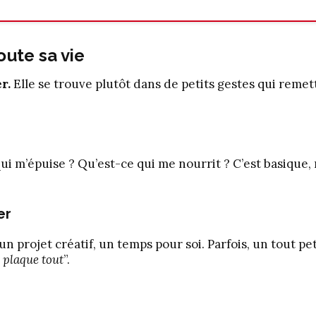
oute sa vie
r.
Elle se trouve plutôt dans de petits gestes qui remet
ui m’épuise ? Qu’est-ce qui me nourrit ? C’est basique,
er
un projet créatif, un temps pour soi. Parfois, un tout pet
e plaque tout
”.