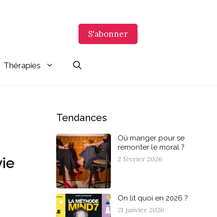
S'abonner
Thérapies
Tendances
Où manger pour se
remonter le moral ?
2 février 2026
vie
On lit quoi en 2026 ?
21 janvier 2026