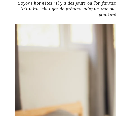
Soyons honnêtes : il y a des jours où l’on fanta
lointaine, changer de prénom, adopter une ou 
pourtant