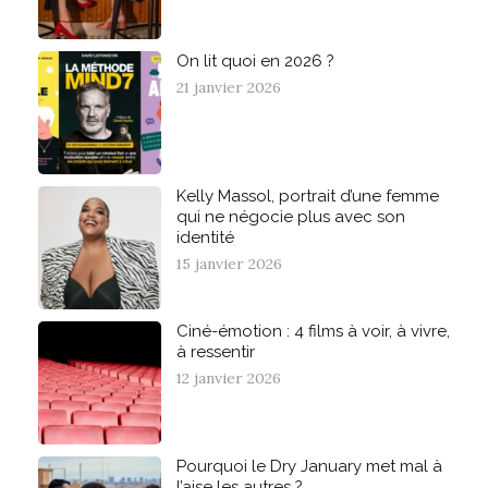
On lit quoi en 2026 ?
21 janvier 2026
Kelly Massol, portrait d’une femme
qui ne négocie plus avec son
identité
15 janvier 2026
Ciné-émotion : 4 films à voir, à vivre,
à ressentir
12 janvier 2026
Pourquoi le Dry January met mal à
l’aise les autres ?