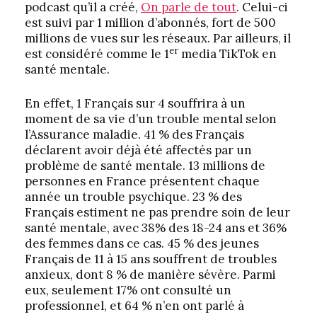
podcast qu’il a créé,
On parle de tout
. Celui-ci
est suivi par 1 million d’abonnés, fort de 500
millions de vues sur les réseaux. Par ailleurs, il
er
est considéré comme le 1
media TikTok en
santé mentale.
En effet, 1 Français sur 4 souffrira à un
moment de sa vie d’un trouble mental selon
l’Assurance maladie. 41 % des Français
déclarent avoir déjà été affectés par un
problème de santé mentale. 13 millions de
personnes en France présentent chaque
année un trouble psychique. 23 % des
Français estiment ne pas prendre soin de leur
santé mentale, avec 38% des 18-24 ans et 36%
des femmes dans ce cas. 45 % des jeunes
Français de 11 à 15 ans souffrent de troubles
anxieux, dont 8 % de manière sévère. Parmi
eux, seulement 17% ont consulté un
professionnel, et 64 % n’en ont parlé à