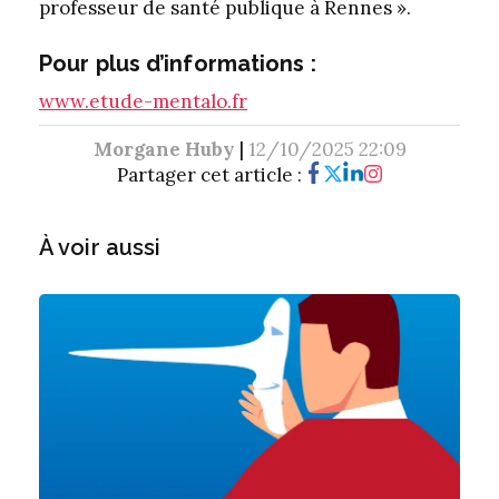
professeur de santé publique à Rennes ».
Pour plus d’informations :
www.etude-mentalo.fr
Morgane Huby
|
12/10/2025 22:09
Partager cet article :
À voir aussi