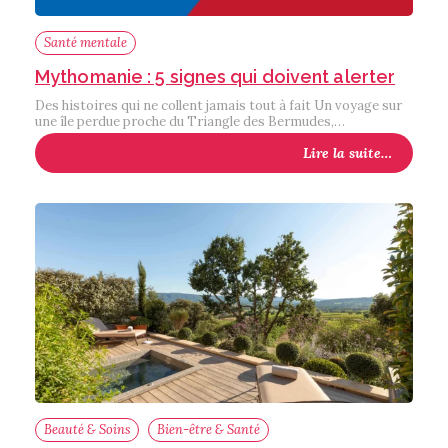
Santé mentale
Mythomanie : 5 signes qui doivent alerter
Des histoires qui ne collent jamais tout à fait Un voyage sur
une île perdue proche du Triangle des Bermudes,…
Lire la suite…
Beauté & Soins
Bien-être & Santé