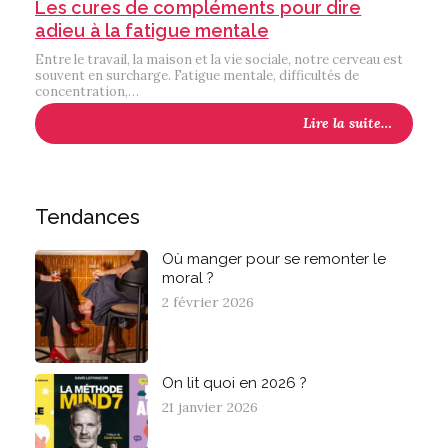
Les cures de compléments pour dire
adieu à la fatigue mentale
Entre le travail, la maison et la vie sociale, notre cerveau est
souvent en surcharge. Fatigue mentale, difficultés de
concentration,…
Lire la suite…
Tendances
Où manger pour se remonter le
moral ?
2 février 2026
On lit quoi en 2026 ?
21 janvier 2026