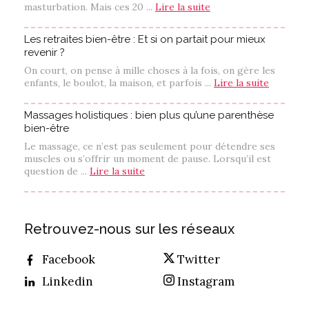
masturbation. Mais ces 20 ...
Lire la suite
Les retraites bien-être : Et si on partait pour mieux
revenir ?
On court, on pense à mille choses à la fois, on gère les
enfants, le boulot, la maison, et parfois ...
Lire la suite
Massages holistiques : bien plus qu’une parenthèse
bien-être
Le massage, ce n’est pas seulement pour détendre ses
muscles ou s’offrir un moment de pause. Lorsqu’il est
question de ...
Lire la suite
Retrouvez-nous sur les réseaux
Facebook
Twitter
Linkedin
Instagram