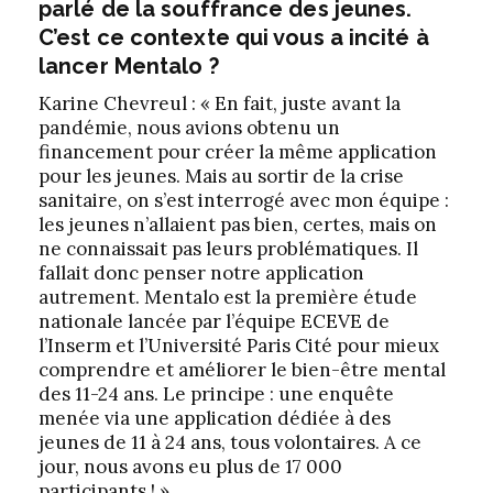
parlé de la souffrance des jeunes.
C’est ce contexte qui vous a incité à
lancer Mentalo ?
Karine Chevreul : « En fait, juste avant la
pandémie, nous avions obtenu un
financement pour créer la même application
pour les jeunes. Mais au sortir de la crise
sanitaire, on s’est interrogé avec mon équipe :
les jeunes n’allaient pas bien, certes, mais on
ne connaissait pas leurs problématiques. Il
fallait donc penser notre application
autrement. Mentalo est la première étude
nationale lancée par l’équipe ECEVE de
l’Inserm et l’Université Paris Cité pour mieux
comprendre et améliorer le bien-être mental
des 11-24 ans. Le principe : une enquête
menée via une application dédiée à des
jeunes de 11 à 24 ans, tous volontaires. A ce
jour, nous avons eu plus de 17 000
participants ! »