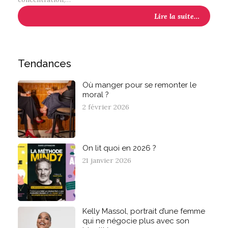
Lire la suite…
Tendances
Où manger pour se remonter le
moral ?
2 février 2026
On lit quoi en 2026 ?
21 janvier 2026
Kelly Massol, portrait d’une femme
qui ne négocie plus avec son