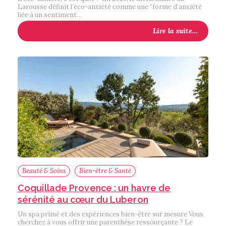
Larousse définit l’éco-anxiété comme une “forme d’anxiété
liée à un sentiment…
Lire la suite…
Beauté & Soins
Bien-être & Santé
Coquillade Provence : un havre de
sérénité au cœur du Luberon
Un spa primé et des expériences bien-être sur mesure Vous
cherchez à vous offrir une parenthèse ressourçante ? Le