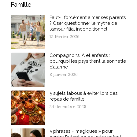
Famille
Faut-il forcément aimer ses parents
? Oser questionner le mythe de
l’amour filial inconditionnel
15 février 2026
Compagnons IA et enfants :
pourquoi les psys tirent la sonnette
d’alarme
8 janvier 2026
5 sujets tabous à éviter lors des
repas de famille
24 décembre 2025
5 phrases « magiques » pour
capter l’attention de votre enfant