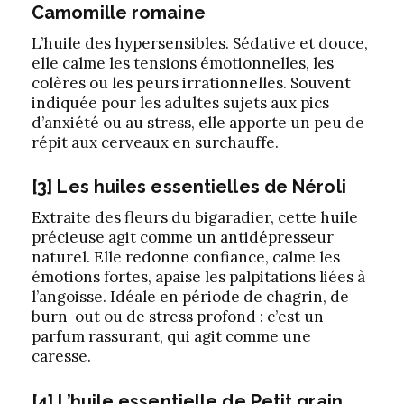
Camomille romaine
L’huile des hypersensibles. Sédative et douce,
elle calme les tensions émotionnelles, les
colères ou les peurs irrationnelles. Souvent
indiquée pour les adultes sujets aux pics
d’anxiété ou au stress, elle apporte un peu de
répit aux cerveaux en surchauffe.
[3] Les huiles essentielles de Néroli
Extraite des fleurs du bigaradier, cette huile
précieuse agit comme un antidépresseur
naturel. Elle redonne confiance, calme les
émotions fortes, apaise les palpitations liées à
l’angoisse. Idéale en période de chagrin, de
burn-out ou de stress profond : c’est un
parfum rassurant, qui agit comme une
caresse.
[4] L’huile essentielle de Petit grain