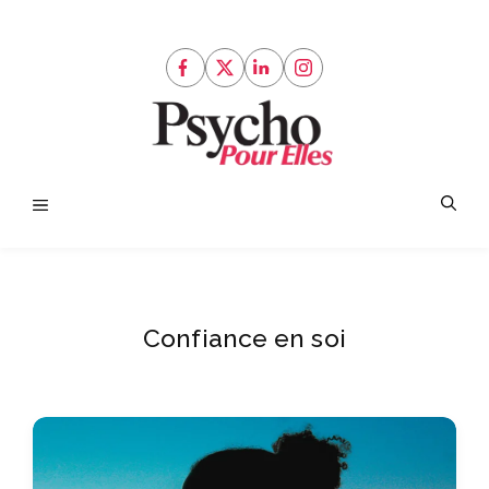
Aller
au
contenu
Menu
Confiance en soi