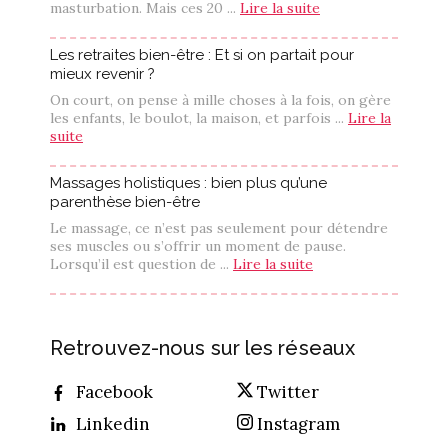
masturbation. Mais ces 20 ...
Lire la suite
Les retraites bien-être : Et si on partait pour
mieux revenir ?
On court, on pense à mille choses à la fois, on gère
les enfants, le boulot, la maison, et parfois ...
Lire la
suite
Massages holistiques : bien plus qu’une
parenthèse bien-être
Le massage, ce n’est pas seulement pour détendre
ses muscles ou s’offrir un moment de pause.
Lorsqu’il est question de ...
Lire la suite
Retrouvez-nous sur les réseaux
Facebook
Twitter
Linkedin
Instagram