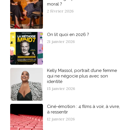
moral ?
2 février 2026
On lit quoi en 2026 ?
21 janvier 2026
Kelly Massol, portrait d’une femme
qui ne négocie plus avec son
identité
15 janvier 2026
Ciné-émotion : 4 films à voir, à vivre,
à ressentir
12 janvier 2026