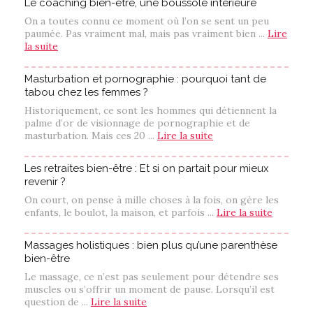
Le coaching bien-être, une boussole intérieure
On a toutes connu ce moment où l’on se sent un peu
paumée. Pas vraiment mal, mais pas vraiment bien ...
Lire
la suite
Masturbation et pornographie : pourquoi tant de
tabou chez les femmes ?
Historiquement, ce sont les hommes qui détiennent la
palme d’or de visionnage de pornographie et de
masturbation. Mais ces 20 ...
Lire la suite
Les retraites bien-être : Et si on partait pour mieux
revenir ?
On court, on pense à mille choses à la fois, on gère les
enfants, le boulot, la maison, et parfois ...
Lire la suite
Massages holistiques : bien plus qu’une parenthèse
bien-être
Le massage, ce n’est pas seulement pour détendre ses
muscles ou s’offrir un moment de pause. Lorsqu’il est
question de ...
Lire la suite