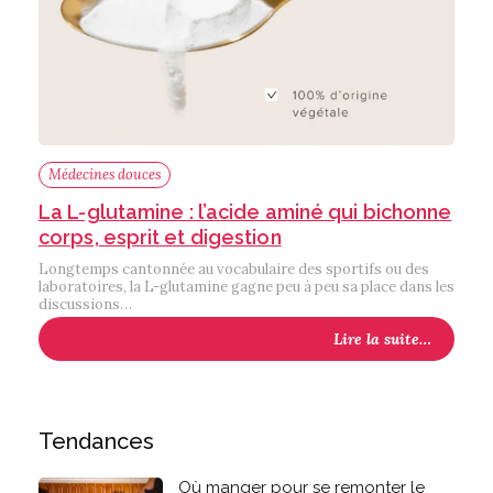
Médecines douces
La L-glutamine : l’acide aminé qui bichonne
corps, esprit et digestion
Longtemps cantonnée au vocabulaire des sportifs ou des
laboratoires, la L-glutamine gagne peu à peu sa place dans les
discussions…
Lire la suite…
Tendances
Où manger pour se remonter le