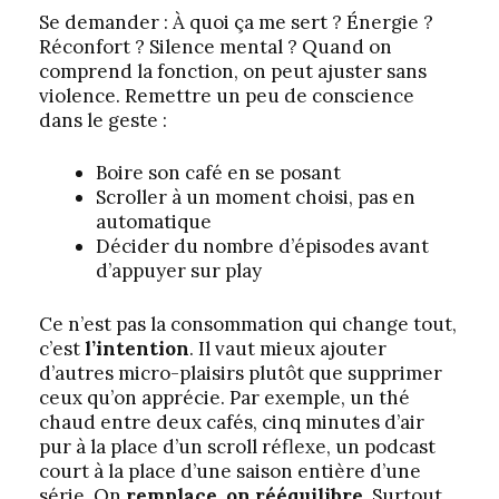
Se demander : À quoi ça me sert ? Énergie ?
Réconfort ? Silence mental ? Quand on
comprend la fonction, on peut ajuster sans
violence. Remettre un peu de conscience
dans le geste :
Boire son café en se posant
Scroller à un moment choisi, pas en
automatique
Décider du nombre d’épisodes avant
d’appuyer sur play
Ce n’est pas la consommation qui change tout,
c’est
l’intention
. Il vaut mieux ajouter
d’autres micro-plaisirs plutôt que supprimer
ceux qu’on apprécie. Par exemple, un thé
chaud entre deux cafés, cinq minutes d’air
pur à la place d’un scroll réflexe, un podcast
court à la place d’une saison entière d’une
série. On
remplace, on rééquilibre
. Surtout,