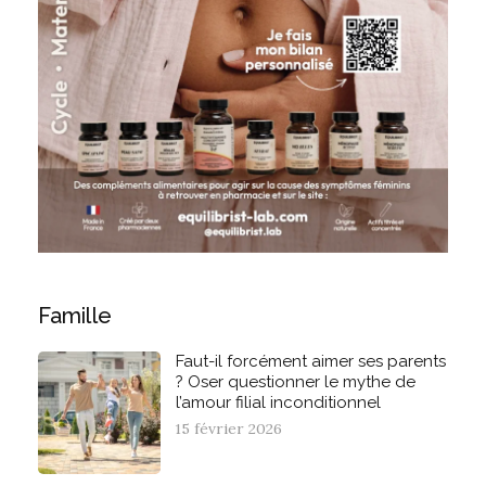
Famille
Faut-il forcément aimer ses parents
? Oser questionner le mythe de
l’amour filial inconditionnel
15 février 2026