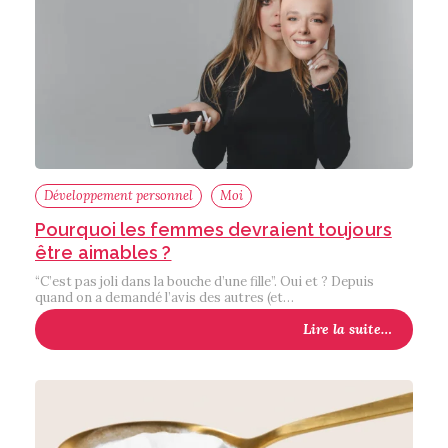
Développement personnel
Moi
Pourquoi les femmes devraient toujours
être aimables ?
“C’est pas joli dans la bouche d’une fille”. Oui et ? Depuis
quand on a demandé l’avis des autres (et…
Lire la suite…